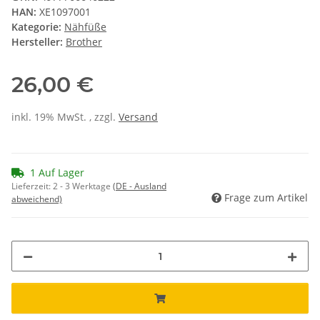
HAN:
XE1097001
Kategorie:
Nähfüße
Hersteller:
Brother
26,00 €
inkl. 19% MwSt. , zzgl.
Versand
1 Auf Lager
Lieferzeit:
2 - 3 Werktage
(DE - Ausland
Frage zum Artikel
abweichend)