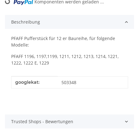
Loading...
Komponenten werden geladen ...
Beschreibung
PFAFF Pufferstück für 12 er Baureihe, für folgende
Modelle:
PFAFF 1196, 1197,1199, 1211, 1212, 1213, 1214, 1221,
1222, 1222 E, 1229
Produkteigenschaft
Wert
googlekat:
503348
Trusted Shops - Bewertungen