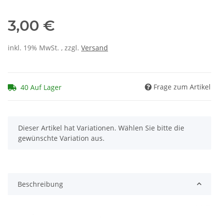
3,00 €
inkl. 19% MwSt. , zzgl.
Versand
Frage zum Artikel
40 Auf Lager
x
Dieser Artikel hat Variationen. Wählen Sie bitte die
gewünschte Variation aus.
Beschreibung