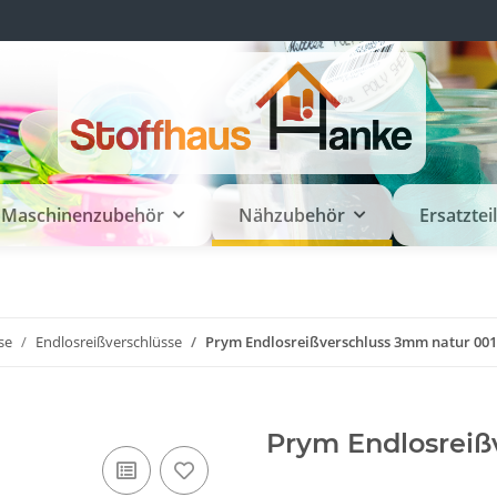
Maschinenzubehör
Nähzubehör
Ersatztei
se
Endlosreißverschlüsse
Prym Endlosreißverschluss 3mm natur 00
Prym Endlosreiß