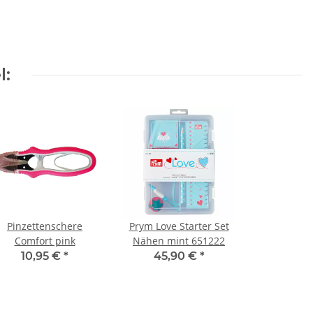
l:
Pinzettenschere
Prym Love Starter Set
Comfort pink
Nähen mint 651222
10,95 €
*
45,90 €
*