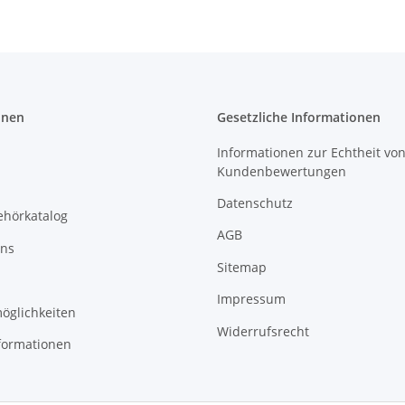
onen
Gesetzliche Informationen
Informationen zur Echtheit vo
Kundenbewertungen
Datenschutz
ehörkatalog
AGB
uns
Sitemap
Impressum
öglichkeiten
Widerrufsrecht
formationen