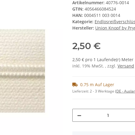
Artikelnummer:
40776-0014
GTIN:
4056466084524
HAN:
0004511 003 0014
Kategorie:
Endlosreißverschlü
Hersteller:
Union Knopf by Pr
2,50 €
2,50 € pro 1 Laufende(r) Meter
inkl. 19% MwSt. , zzgl.
Versand
0.75 m Auf Lager
Lieferzeit:
2 - 3 Werktage
(DE - Ausla