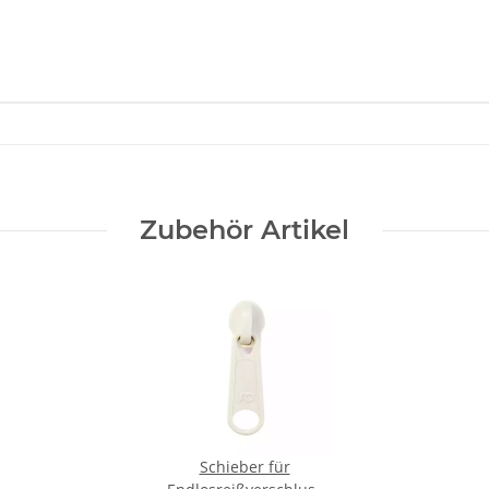
Zubehör Artikel
Schieber für