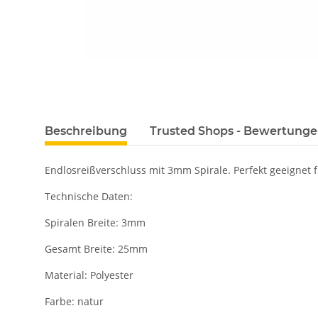
Beschreibung
Trusted Shops - Bewertung
Endlosreißverschluss mit 3mm Spirale. Perfekt geeignet f
Technische Daten:
Spiralen Breite: 3mm
Gesamt Breite: 25mm
Material: Polyester
Farbe: natur