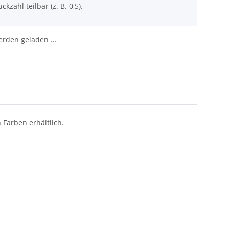
ckzahl teilbar (z. B. 0,5).
den geladen ...
 Farben erhältlich.