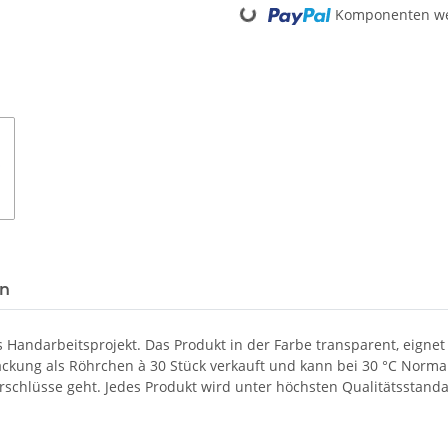
Komponenten wer
en
s Handarbeitsprojekt. Das Produkt in der Farbe transparent, eigne
packung als Röhrchen à 30 Stück verkauft und kann bei 30 °C No
rschlüsse geht. Jedes Produkt wird unter höchsten Qualitätsstanda