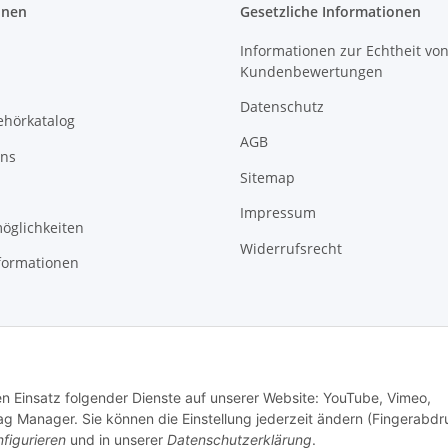
onen
Gesetzliche Informationen
Informationen zur Echtheit vo
Kundenbewertungen
Datenschutz
ehörkatalog
AGB
uns
Sitemap
Impressum
öglichkeiten
Widerrufsrecht
formationen
den Einsatz folgender Dienste auf unserer Website: YouTube, Vimeo,
g Manager. Sie können die Einstellung jederzeit ändern (Fingerabdr
figurieren
und in unserer
Datenschutzerklärung
.