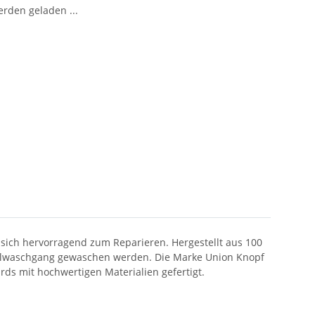
den geladen ...
t sich hervorragend zum Reparieren. Hergestellt aus 100
rmalwaschgang gewaschen werden. Die Marke Union Knopf
rds mit hochwertigen Materialien gefertigt.