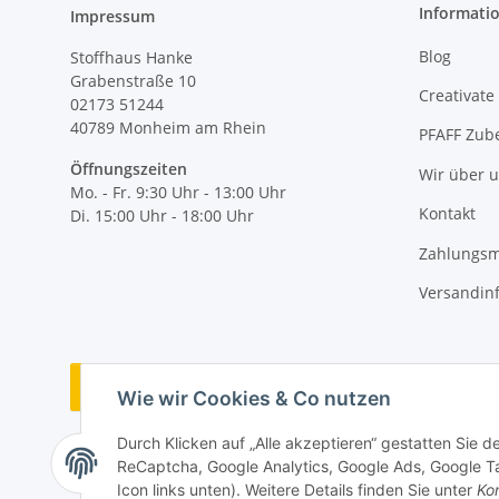
Informati
Impressum
Blog
Stoffhaus Hanke
Grabenstraße 10
Creativate
02173 51244
40789
Monheim am Rhein
PFAFF Zub
Öffnungszeiten
Wir über 
Mo. - Fr. 9:30 Uhr - 13:00 Uhr
Kontakt
Di. 15:00 Uhr - 18:00 Uhr
Zahlungsm
Versandin
Vertrag widerrufen
Wie wir Cookies & Co nutzen
Durch Klicken auf „Alle akzeptieren“ gestatten Sie 
ReCaptcha, Google Analytics, Google Ads, Google Ta
Icon links unten). Weitere Details finden Sie unter
Kon