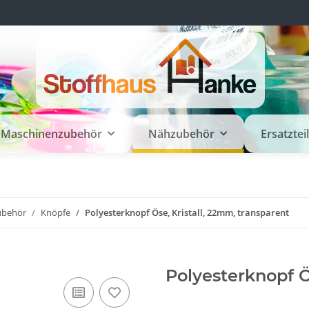
Maschinenzubehör
Nähzubehör
Ersatztei
ubehör
Knöpfe
Polyesterknopf Öse, Kristall, 22mm, transparent
Polyesterknopf Ö