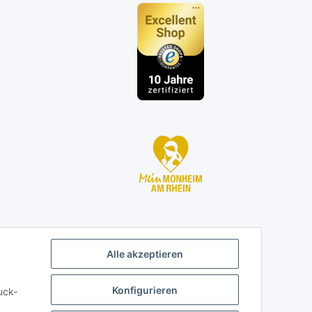
n
Alle akzeptieren
Konfigurieren
uck-