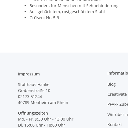
Besonders für Menschen mit Sehbehinderung
Aus gehärtetem, rostgeschütztem Stahl
Größen: Nr. 5-9
Informati
Impressum
Blog
Stoffhaus Hanke
Grabenstraße 10
Creativate
02173 51244
40789
Monheim am Rhein
PFAFF Zub
Öffnungszeiten
Wir über 
Mo. - Fr. 9:30 Uhr - 13:00 Uhr
Kontakt
Di. 15:00 Uhr - 18:00 Uhr