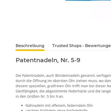
Beschreibung
Trusted Shops - Bewertung
Patentnadeln, Nr. 5-9
Die Patentnadeln, auch Blindennadeln genannt, verfügen 
durch die Öffnung im obersten Öhr ziehen muss, wo dan
diesem speziellen, gratfreien Öhr trifft man bei dieser 
Gleitfähigkeit, die abgestimmte Federhärte und die lang
in den Größen Nr. 5 bis 9 an.
Nähnadeln mit offenem, federndem Öhr
Leichtes Einfädeln ohne Einfädelhilfe