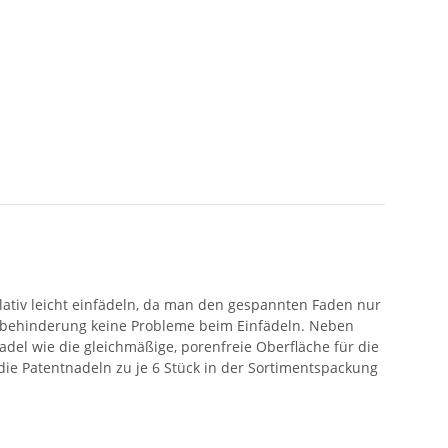
elativ leicht einfädeln, da man den gespannten Faden nur
hbehinderung keine Probleme beim Einfädeln. Neben
adel wie die gleichmäßige, porenfreie Oberfläche für die
die Patentnadeln zu je 6 Stück in der Sortimentspackung