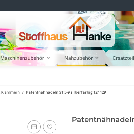
Maschinenzubehör
Nähzubehör
Ersatztei
& Klammern
Patentnähnadeln ST 5-9 silberfarbig 124429
Patentnähnadeln 