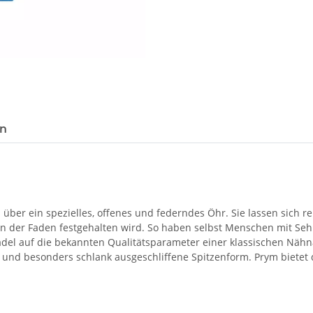
en
über ein spezielles, offenes und federndes Öhr. Sie lassen sich r
n der Faden festgehalten wird. So haben selbst Menschen mit Se
Nadel auf die bekannten Qualitätsparameter einer klassischen Nähn
e und besonders schlank ausgeschliffene Spitzenform. Prym bietet 