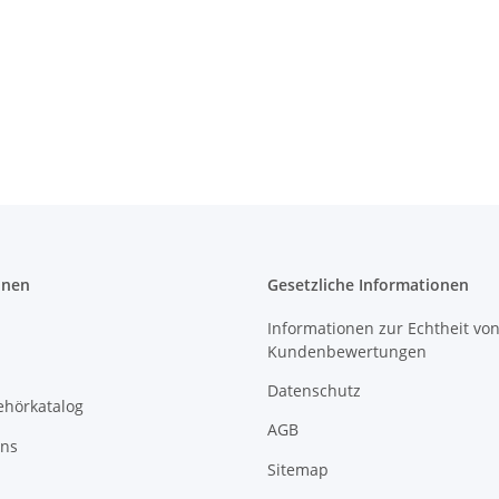
onen
Gesetzliche Informationen
Informationen zur Echtheit vo
Kundenbewertungen
Datenschutz
ehörkatalog
AGB
uns
Sitemap