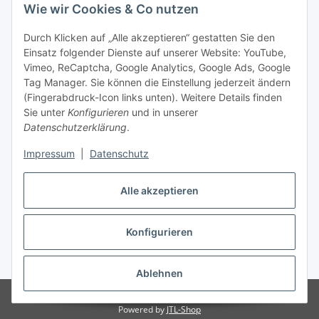
Wie wir Cookies & Co nutzen
Durch Klicken auf „Alle akzeptieren“ gestatten Sie den
Einsatz folgender Dienste auf unserer Website: YouTube,
Vimeo, ReCaptcha, Google Analytics, Google Ads, Google
Tag Manager. Sie können die Einstellung jederzeit ändern
(Fingerabdruck-Icon links unten). Weitere Details finden
Sie unter
Konfigurieren
und in unserer
Datenschutzerklärung
.
Impressum
|
Datenschutz
Vertrag widerrufen
Alle akzeptieren
Konfigurieren
* Alle Preise inkl. gesetzlicher MwSt., zzgl.
Versand
Ablehnen
© Stoffhaus Hanke
Powered by
JTL-Shop