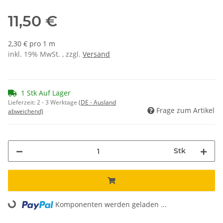
11,50 €
2,30 € pro 1 m
inkl. 19% MwSt. , zzgl.
Versand
1 Stk Auf Lager
Lieferzeit:
2 - 3 Werktage
(DE - Ausland
Frage zum Artikel
abweichend)
Stk
Komponenten werden geladen ...
Loading...