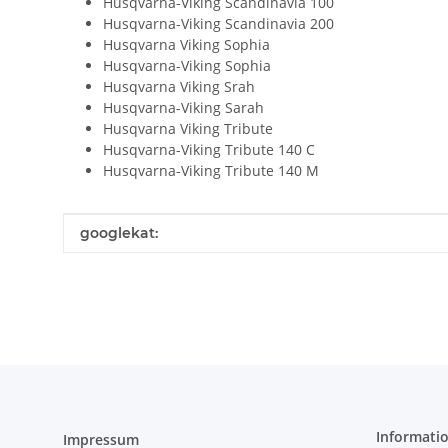
Husqvarna-Viking Scandinavia 100
Husqvarna-Viking Scandinavia 200
Husqvarna Viking Sophia
Husqvarna-Viking Sophia
Husqvarna Viking Srah
Husqvarna-Viking Sarah
Husqvarna Viking Tribute
Husqvarna-Viking Tribute 140 C
Husqvarna-Viking Tribute 140 M
Produkteigenschaft
Wert
googlekat:
Informati
Impressum