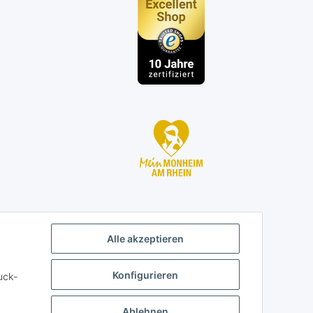
n
Alle akzeptieren
Konfigurieren
uck-
Ablehnen