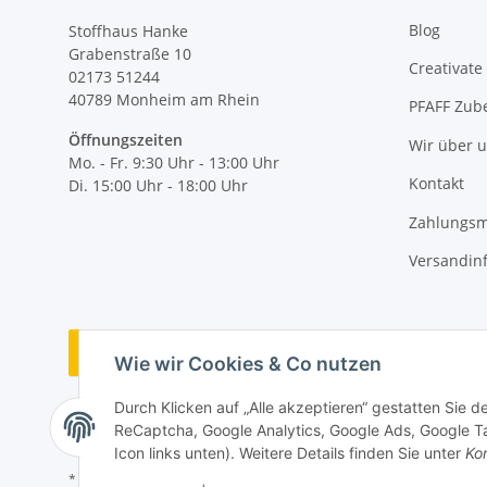
Blog
Stoffhaus Hanke
Grabenstraße 10
Creativate
02173 51244
40789
Monheim am Rhein
PFAFF Zub
Öffnungszeiten
Wir über 
Mo. - Fr. 9:30 Uhr - 13:00 Uhr
Kontakt
Di. 15:00 Uhr - 18:00 Uhr
Zahlungsm
Versandin
Vertrag widerrufen
Wie wir Cookies & Co nutzen
Durch Klicken auf „Alle akzeptieren“ gestatten Sie 
ReCaptcha, Google Analytics, Google Ads, Google Ta
Icon links unten). Weitere Details finden Sie unter
Kon
* Alle Preise inkl. gesetzlicher MwSt., zzgl.
Versand