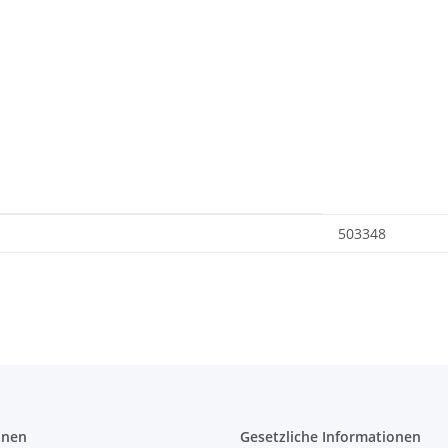
503348
onen
Gesetzliche Informationen