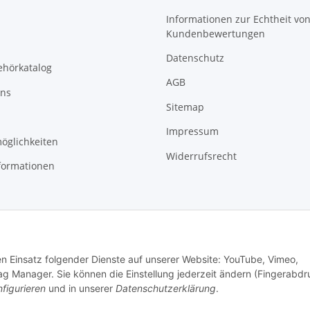
Informationen zur Echtheit vo
Kundenbewertungen
Datenschutz
ehörkatalog
AGB
uns
Sitemap
Impressum
öglichkeiten
Widerrufsrecht
formationen
den Einsatz folgender Dienste auf unserer Website: YouTube, Vimeo,
g Manager. Sie können die Einstellung jederzeit ändern (Fingerabdr
figurieren
und in unserer
Datenschutzerklärung
.