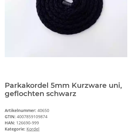
Parkakordel 5mm Kurzware uni,
geflochten schwarz
Artikelnummer:
40650
GTIN:
4007859109874
HAN:
126690-999
Kategorie:
Kordel