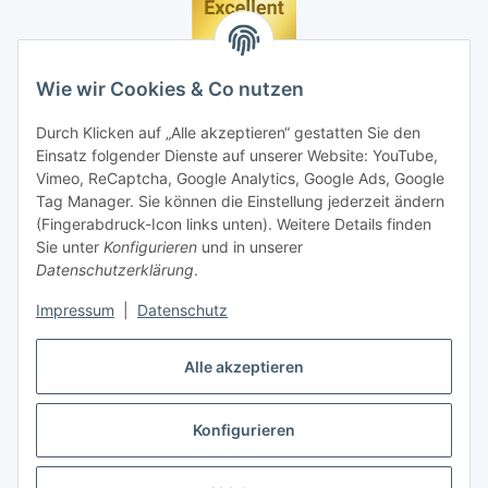
Wie wir Cookies & Co nutzen
Durch Klicken auf „Alle akzeptieren“ gestatten Sie den
Einsatz folgender Dienste auf unserer Website: YouTube,
Vimeo, ReCaptcha, Google Analytics, Google Ads, Google
Tag Manager. Sie können die Einstellung jederzeit ändern
(Fingerabdruck-Icon links unten). Weitere Details finden
Sie unter
Konfigurieren
und in unserer
Datenschutzerklärung
.
Impressum
|
Datenschutz
Vertrag widerrufen
Alle akzeptieren
Konfigurieren
* Alle Preise inkl. gesetzlicher MwSt., zzgl.
Versand