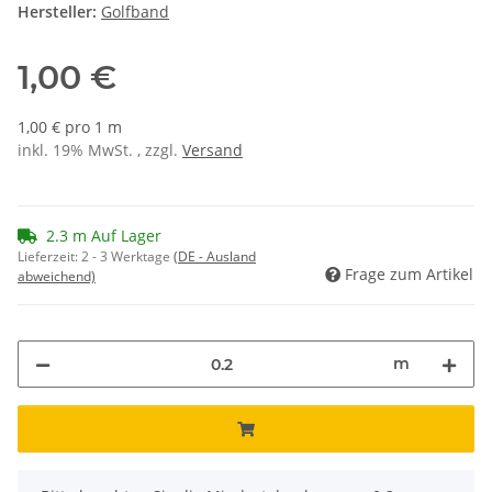
Hersteller:
Golfband
1,00 €
1,00 € pro 1 m
inkl. 19% MwSt. , zzgl.
Versand
2.3 m Auf Lager
Lieferzeit:
2 - 3 Werktage
(DE - Ausland
Frage zum Artikel
abweichend)
m