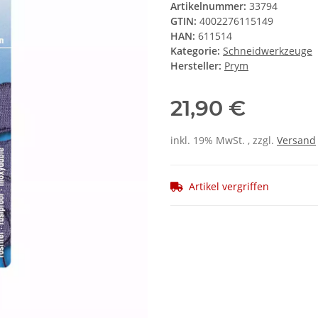
Artikelnummer:
33794
GTIN:
4002276115149
HAN:
611514
Kategorie:
Schneidwerkzeuge
Hersteller:
Prym
21,90 €
inkl. 19% MwSt. , zzgl.
Versand
Artikel vergriffen