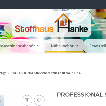
Maschinenzubehör
Nähzubehör
Ersatztei
euge
PROFESSIONAL Stickschere fein 4'' 10 cm 611514
PROFESSIONAL Sti