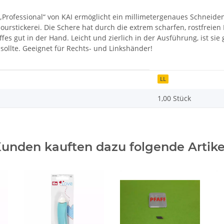
„Professional“ von KAI ermöglicht ein millimetergenaues Schneiden 
Ajourstickerei. Die Schere hat durch die extrem scharfen, rostfreie
 gut in der Hand. Leicht und zierlich in der Ausführung, ist sie g
 sollte. Geeignet für Rechts- und Linkshänder!
LL
1,00 Stück
unden kauften dazu folgende Artike