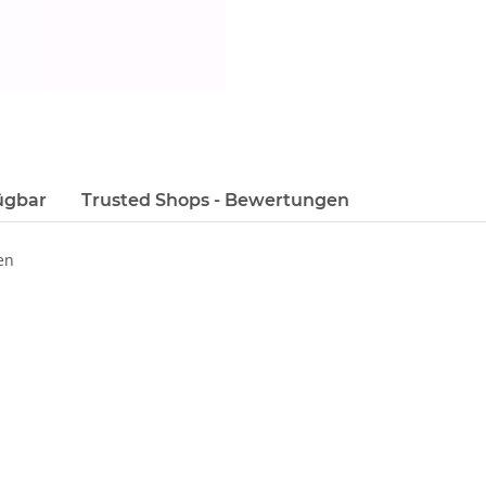
ügbar
Trusted Shops - Bewertungen
en