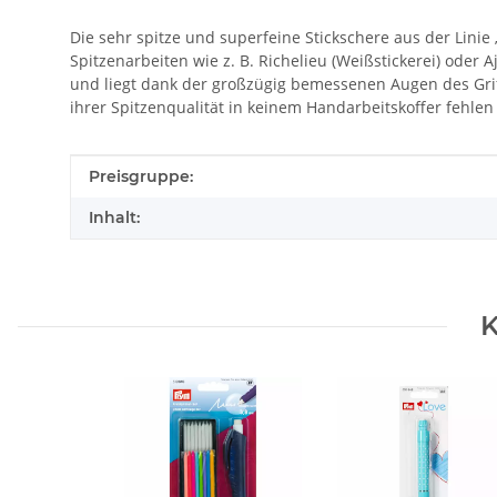
Die sehr spitze und superfeine Stickschere aus der Linie 
Spitzenarbeiten wie z. B. Richelieu (Weißstickerei) oder 
und liegt dank der großzügig bemessenen Augen des Griffes
ihrer Spitzenqualität in keinem Handarbeitskoffer fehlen
Produkteigenschaft
Wert
Preisgruppe:
Inhalt:
K