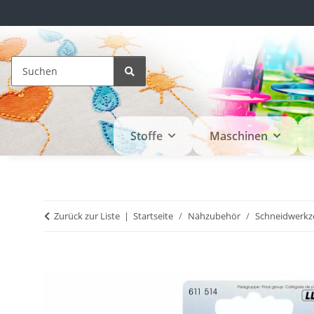
Stoffe
Maschinen
Zurück zur Liste
Startseite
Nähzubehör
Schneidwerkz