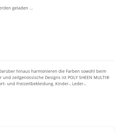
den geladen ...
 Darüber hinaus harmonieren die Farben sowohl beim
ter und zeitgenössische Designs ist POLY SHEEN MULTI®
t- und Freizeitbekleidung, Kinder-, Leder-,