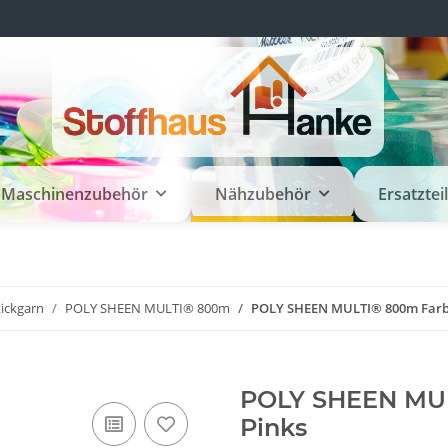
Maschinenzubehör
Nähzubehör
Ersatztei
tickgarn
POLY SHEEN MULTI® 800m
POLY SHEEN MULTI® 800m Farbe 
POLY SHEEN MUL
Pinks