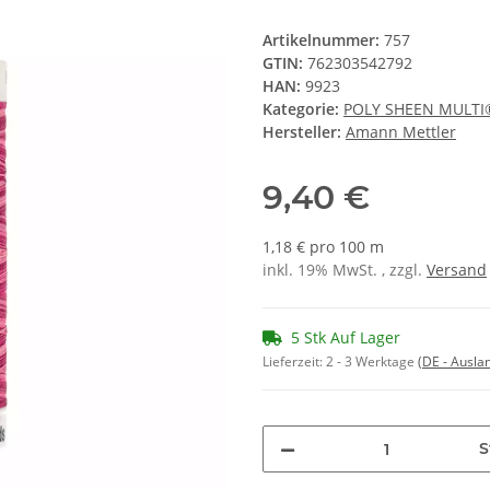
Artikelnummer:
757
GTIN:
762303542792
HAN:
9923
Kategorie:
POLY SHEEN MULTI
Hersteller:
Amann Mettler
9,40 €
1,18 € pro 100 m
inkl. 19% MwSt. , zzgl.
Versand
5 Stk Auf Lager
Lieferzeit:
2 - 3 Werktage
(DE - Ausla
S