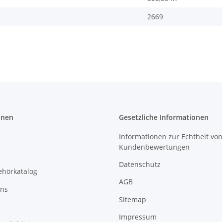
2669
onen
Gesetzliche Informationen
Informationen zur Echtheit vo
Kundenbewertungen
Datenschutz
ehörkatalog
AGB
uns
Sitemap
Impressum