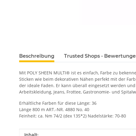
Beschreibung
Trusted Shops - Bewertung
Mit POLY SHEEN MULTI® ist es einfach, Farbe zu bekenn
Sticken wie beim dekorativen Nähen perfekt mit der Far
der ideale Faden. Er kann überall eingesetzt werden und 
Arbeitskleidung, Jeans, Frottee, Gastronomie- und Spital
Erhältliche Farben für diese Länge: 36
Länge 800 m ART.-NR. 4880 No. 40
Feinheit: ca. Nm 74/2 (dex 135*2) Nadelstärke: 70-80
Produkteigenschaft
Wert
Inhalt: