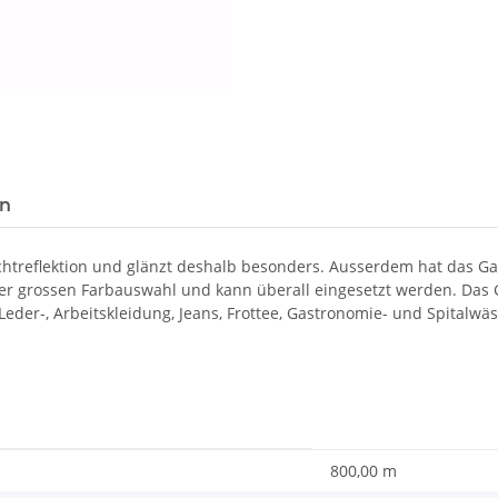
en
ichtreflektion und glänzt deshalb besonders. Ausserdem hat das 
ner grossen Farbauswahl und kann überall eingesetzt werden. Das G
, Leder-, Arbeitskleidung, Jeans, Frottee, Gastronomie- und Spitalwä
800,00 m