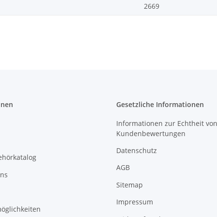
2669
onen
Gesetzliche Informationen
Informationen zur Echtheit vo
Kundenbewertungen
Datenschutz
ehörkatalog
AGB
uns
Sitemap
Impressum
öglichkeiten