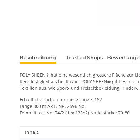
Beschreibung
Trusted Shops - Bewertung
POLY SHEEN® hat eine wesentlich grössere Fläche zur L
Reissfestigkeit als bei Rayon. POLY SHEEN® gibt es in ei
Textilien aus, wie Sport- und Freizeitbekleidung, Kinder-
Erhältliche Farben für diese Länge: 162
Länge 800 m ART.-NR. 2596 No.
Feinheit: ca. Nm 74/2 (dex 135*2) Nadelstärke: 70-80
Produkteigenschaft
Wert
Inhalt: