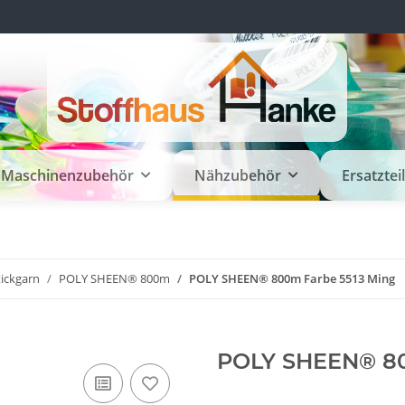
Maschinenzubehör
Nähzubehör
Ersatztei
tickgarn
POLY SHEEN® 800m
POLY SHEEN® 800m Farbe 5513 Ming
POLY SHEEN® 80