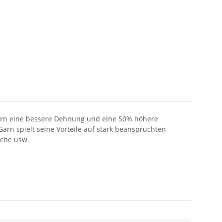
Garn eine bessere Dehnung und eine 50% höhere
arn spielt seine Vorteile auf stark beanspruchten
sche usw.