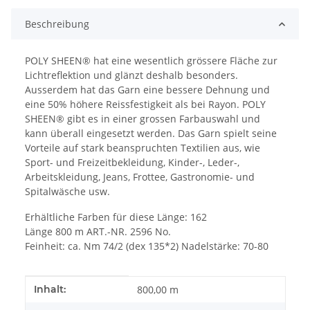
Beschreibung
POLY SHEEN® hat eine wesentlich grössere Fläche zur
Lichtreflektion und glänzt deshalb besonders.
Ausserdem hat das Garn eine bessere Dehnung und
eine 50% höhere Reissfestigkeit als bei Rayon. POLY
SHEEN® gibt es in einer grossen Farbauswahl und
kann überall eingesetzt werden. Das Garn spielt seine
Vorteile auf stark beanspruchten Textilien aus, wie
Sport- und Freizeitbekleidung, Kinder-, Leder-,
Arbeitskleidung, Jeans, Frottee, Gastronomie- und
Spitalwäsche usw.
Erhältliche Farben für diese Länge: 162
Länge 800 m ART.-NR. 2596 No.
Feinheit: ca. Nm 74/2 (dex 135*2) Nadelstärke: 70-80
Produkteigenschaft
Wert
Inhalt:
800,00 m