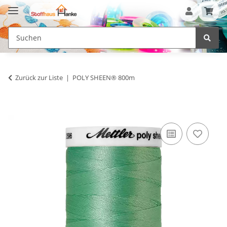
Zurück zur Liste
POLY SHEEN® 800m