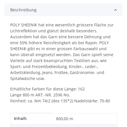
Beschreibung
POLY SHEEN® hat eine wesentlich grössere Fläche zur
Lichtreflektion und glänzt deshalb besonders.
Ausserdem hat das Garn eine bessere Dehnung und
eine 50% höhere Reissfestigkeit als bei Rayon. POLY
SHEEN® gibt es in einer grossen Farbauswahl und
kann überall eingesetzt werden. Das Garn spielt seine
Vorteile auf stark beanspruchten Textilien aus, wie
Sport- und Freizeitbekleidung, Kinder-, Leder-,
Arbeitskleidung, Jeans, Frottee, Gastronomie- und
Spitalwäsche usw.
Erhältliche Farben für diese Länge: 162
Länge 800 m ART.-NR. 2596 No.
Feinheit: ca. Nm 74/2 (dex 135*2) Nadelstärke: 70-80
Produkteigenschaft
Wert
Inhalt:
800,00 m