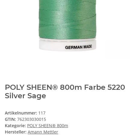
POLY SHEEN® 800m Farbe 5220
Silver Sage
Artikelnummer:
117
GTIN:
762303030015
Kategorie:
POLY SHEEN® 800m
Hersteller:
Amann Mettler