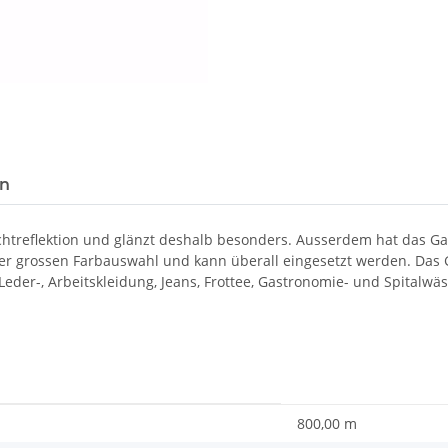
Loading...
en
ichtreflektion und glänzt deshalb besonders. Ausserdem hat das 
ner grossen Farbauswahl und kann überall eingesetzt werden. Das G
, Leder-, Arbeitskleidung, Jeans, Frottee, Gastronomie- und Spitalwä
800,00 m