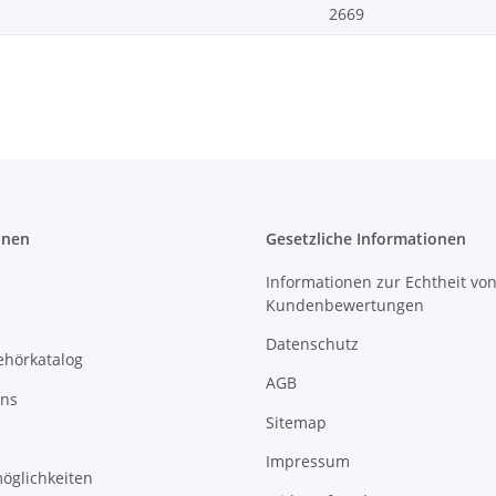
2669
onen
Gesetzliche Informationen
Informationen zur Echtheit vo
Kundenbewertungen
Datenschutz
ehörkatalog
AGB
uns
Sitemap
Impressum
öglichkeiten