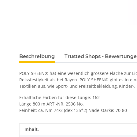
Beschreibung
Trusted Shops - Bewertung
POLY SHEEN® hat eine wesentlich grössere Fläche zur L
Reissfestigkeit als bei Rayon. POLY SHEEN® gibt es in ei
Textilien aus, wie Sport- und Freizeitbekleidung, Kinder-
Erhältliche Farben für diese Länge: 162
Länge 800 m ART.-NR. 2596 No.
Feinheit: ca. Nm 74/2 (dex 135*2) Nadelstärke: 70-80
Produkteigenschaft
Wert
Inhalt: