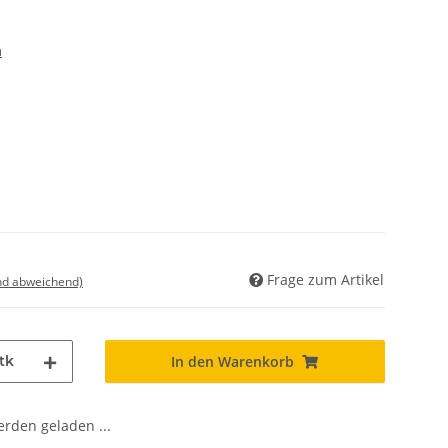
m
Frage zum Artikel
nd abweichend)
tk
In den Warenkorb
den geladen ...