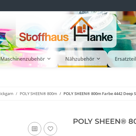
Maschinenzubehör
Nähzubehör
Ersatztei
tickgarn
POLY SHEEN® 800m
POLY SHEEN® 800m Farbe 4442 Deep S
POLY SHEEN® 80