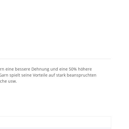
Garn eine bessere Dehnung und eine 50% höhere
arn spielt seine Vorteile auf stark beanspruchten
sche usw.