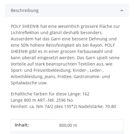
Beschreibung
POLY SHEEN® hat eine wesentlich grössere Fläche zur
Lichtreflektion und glänzt deshalb besonders.
Ausserdem hat das Garn eine bessere Dehnung und
eine 50% höhere Reissfestigkeit als bei Rayon. POLY
SHEEN® gibt es in einer grossen Farbauswahl und
kann überall eingesetzt werden. Das Garn spielt seine
Vorteile auf stark beanspruchten Textilien aus, wie
Sport- und Freizeitbekleidung, Kinder-, Leder-,
Arbeitskleidung, Jeans, Frottee, Gastronomie- und
Spitalwäsche usw.
Erhältliche Farben für diese Länge: 162
Länge 800 m ART.-NR. 2596 No.
Feinheit: ca. Nm 74/2 (dex 135*2) Nadelstärke: 70-80
Produkteigenschaft
Wert
Inhalt:
800,00 m