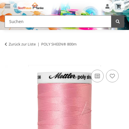
Zurück zur Liste
POLY SHEEN® 800m