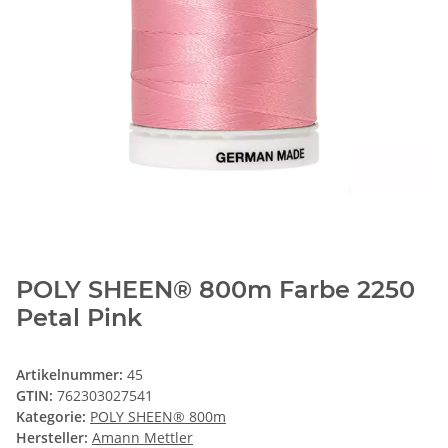
POLY SHEEN® 800m Farbe 2250
Petal Pink
Artikelnummer:
45
GTIN:
762303027541
Kategorie:
POLY SHEEN® 800m
Hersteller:
Amann Mettler