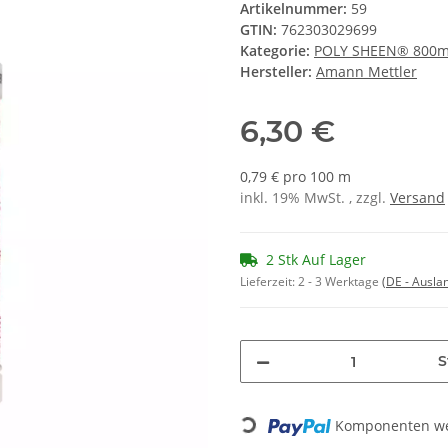
Artikelnummer:
59
GTIN:
762303029699
Kategorie:
POLY SHEEN® 800
Hersteller:
Amann Mettler
6,30 €
0,79 € pro 100 m
inkl. 19% MwSt. , zzgl.
Versand
2 Stk Auf Lager
Lieferzeit:
2 - 3 Werktage
(DE - Ausla
S
Komponenten wer