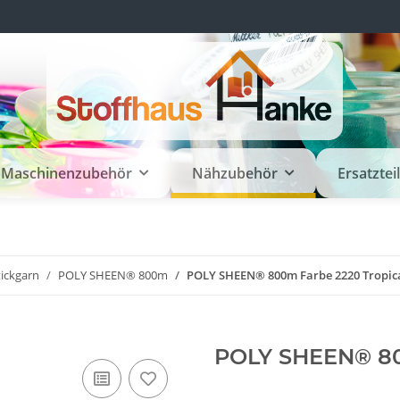
Maschinenzubehör
Nähzubehör
Ersatztei
tickgarn
POLY SHEEN® 800m
POLY SHEEN® 800m Farbe 2220 Tropic
POLY SHEEN® 80