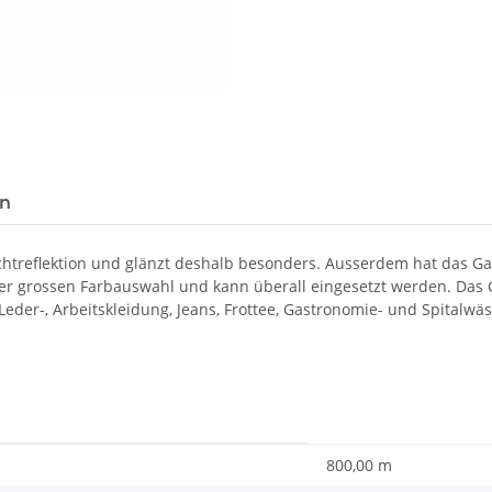
Loading...
en
ichtreflektion und glänzt deshalb besonders. Ausserdem hat das 
ner grossen Farbauswahl und kann überall eingesetzt werden. Das G
, Leder-, Arbeitskleidung, Jeans, Frottee, Gastronomie- und Spitalwä
800,00 m