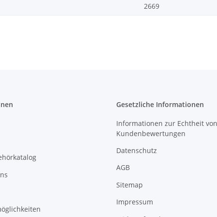
2669
onen
Gesetzliche Informationen
Informationen zur Echtheit vo
Kundenbewertungen
Datenschutz
ehörkatalog
AGB
uns
Sitemap
Impressum
öglichkeiten