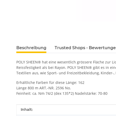
Beschreibung
Trusted Shops - Bewertung
POLY SHEEN® hat eine wesentlich grössere Fläche zur L
Reissfestigkeit als bei Rayon. POLY SHEEN® gibt es in ei
Textilien aus, wie Sport- und Freizeitbekleidung, Kinder-
Erhältliche Farben für diese Länge: 162
Länge 800 m ART.-NR. 2596 No.
Feinheit: ca. Nm 74/2 (dex 135*2) Nadelstärke: 70-80
Produkteigenschaft
Wert
Inhalt: