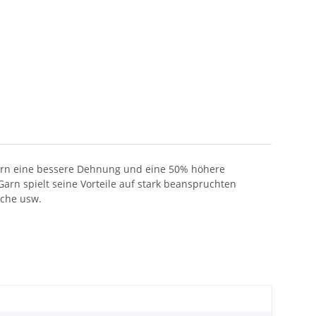
Garn eine bessere Dehnung und eine 50% höhere
arn spielt seine Vorteile auf stark beanspruchten
sche usw.