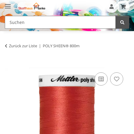
Zurück zur Liste
POLY SHEEN® 800m