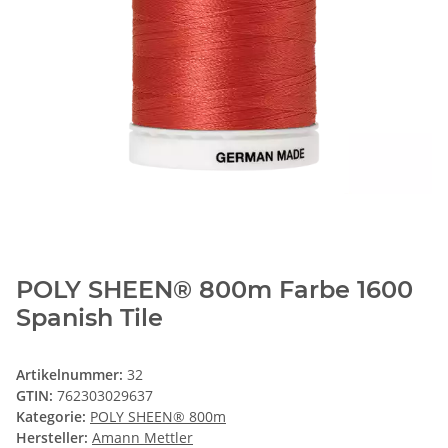
POLY SHEEN® 800m Farbe 1600
Spanish Tile
Artikelnummer:
32
GTIN:
762303029637
Kategorie:
POLY SHEEN® 800m
Hersteller:
Amann Mettler