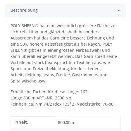
Beschreibung
POLY SHEEN® hat eine wesentlich grössere Fläche zur
Lichtreflektion und glänzt deshalb besonders.
Ausserdem hat das Garn eine bessere Dehnung und
eine 50% höhere Reissfestigkeit als bei Rayon. POLY
SHEEN® gibt es in einer grossen Farbauswahl und
kann überall eingesetzt werden. Das Garn spielt seine
Vorteile auf stark beanspruchten Textilien aus, wie
Sport- und Freizeitbekleidung, Kinder-, Leder-,
Arbeitskleidung, Jeans, Frottee, Gastronomie- und
Spitalwäsche usw.
Erhältliche Farben für diese Länge: 162
Länge 800 m ART.-NR. 2596 No.
Feinheit: ca. Nm 74/2 (dex 135*2) Nadelstärke: 70-80
Produkteigenschaft
Wert
Inhalt:
800,00 m