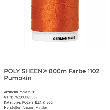
POLY SHEEN® 800m Farbe 1102
Pumpkin
Artikelnummer:
28
GTIN:
762303027367
Kategorie:
POLY SHEEN® 800m
Hersteller:
Amann Mettler