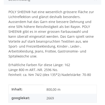
POLY SHEEN® hat eine wesentlich grössere Fläche zur
Lichtreflektion und glänzt deshalb besonders.
Ausserdem hat das Garn eine bessere Dehnung und
eine 50% höhere Reissfestigkeit als bei Rayon. POLY
SHEEN® gibt es in einer grossen Farbauswahl und
kann überall eingesetzt werden. Das Garn spielt seine
Vorteile auf stark beanspruchten Textilien aus, wie
Sport- und Freizeitbekleidung, Kinder-, Leder-,
Arbeitskleidung, Jeans, Frottee, Gastronomie- und
Spitalwäsche usw.
Erhältliche Farben für diese Länge: 162
Länge 800 m ART.-NR. 2596 No.
Feinheit: ca. Nm 74/2 (dex 135*2) Nadelstärke: 70-80
Produkteigenschaft
Wert
Inhalt:
800,00 m
googlekat:
2669