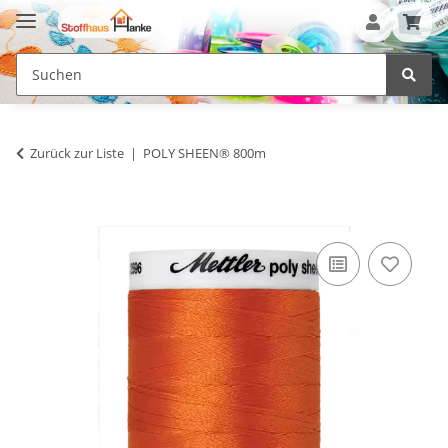
Zurück zur Liste
POLY SHEEN® 800m