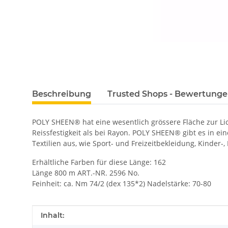
Beschreibung
Trusted Shops - Bewertung
POLY SHEEN® hat eine wesentlich grössere Fläche zur L
Reissfestigkeit als bei Rayon. POLY SHEEN® gibt es in ei
Textilien aus, wie Sport- und Freizeitbekleidung, Kinder-
Erhältliche Farben für diese Länge: 162
Länge 800 m ART.-NR. 2596 No.
Feinheit: ca. Nm 74/2 (dex 135*2) Nadelstärke: 70-80
Produkteigenschaft
Wert
Inhalt: