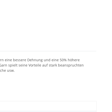
Garn eine bessere Dehnung und eine 50% höhere
arn spielt seine Vorteile auf stark beanspruchten
sche usw.