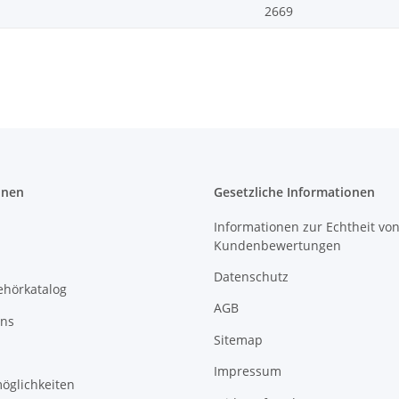
2669
onen
Gesetzliche Informationen
Informationen zur Echtheit vo
Kundenbewertungen
Datenschutz
ehörkatalog
AGB
uns
Sitemap
Impressum
öglichkeiten