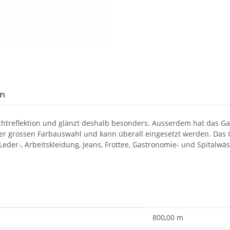
en
ichtreflektion und glänzt deshalb besonders. Ausserdem hat das 
ner grossen Farbauswahl und kann überall eingesetzt werden. Das G
, Leder-, Arbeitskleidung, Jeans, Frottee, Gastronomie- und Spitalwä
800,00 m