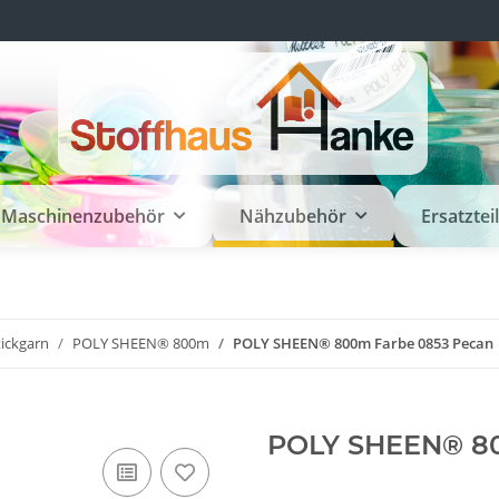
Maschinenzubehör
Nähzubehör
Ersatztei
tickgarn
POLY SHEEN® 800m
POLY SHEEN® 800m Farbe 0853 Pecan
POLY SHEEN® 80