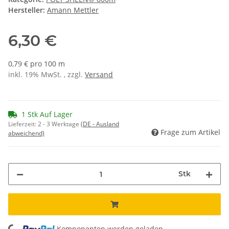
Hersteller:
Amann Mettler
6,30 €
0,79 € pro 100 m
inkl. 19% MwSt. , zzgl.
Versand
1 Stk Auf Lager
Lieferzeit:
2 - 3 Werktage
(DE - Ausland
Frage zum Artikel
abweichend)
Stk
Komponenten werden geladen ...