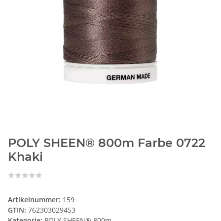
POLY SHEEN® 800m Farbe 0722
Khaki
Artikelnummer:
159
GTIN:
762303029453
Kategorie:
POLY SHEEN® 800m