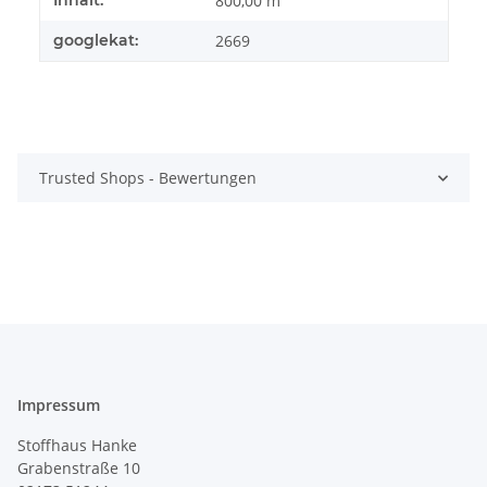
Inhalt:
800,00 m
googlekat:
2669
Trusted Shops - Bewertungen
Impressum
Stoffhaus Hanke
Grabenstraße 10