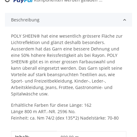
Loading...
Beschreibung
POLY SHEEN® hat eine wesentlich grössere Fläche zur
Lichtreflektion und glänzt deshalb besonders.
Ausserdem hat das Garn eine bessere Dehnung und
eine 50% höhere Reissfestigkeit als bei Rayon. POLY
SHEEN® gibt es in einer grossen Farbauswahl und
kann überall eingesetzt werden. Das Garn spielt seine
Vorteile auf stark beanspruchten Textilien aus, wie
Sport- und Freizeitbekleidung, Kinder-, Leder-,
Arbeitskleidung, Jeans, Frottee, Gastronomie- und
Spitalwäsche usw.
Erhältliche Farben für diese Länge: 162
Länge 800 m ART.-NR. 2596 No.
Feinheit: ca. Nm 74/2 (dex 135*2) Nadelstärke: 70-80
Produkteigenschaft
Wert