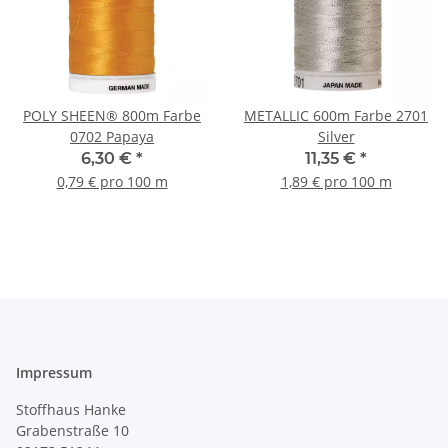
POLY SHEEN® 800m Farbe
METALLIC 600m Farbe 2701
0702 Papaya
Silver
6,30 €
*
11,35 €
*
0,79 € pro 100 m
1,89 € pro 100 m
Impressum
Stoffhaus Hanke
Grabenstraße 10