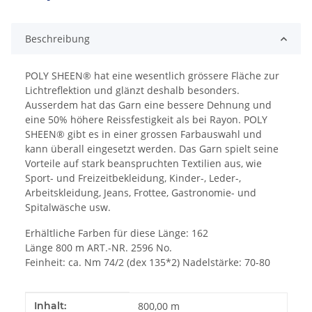
Beschreibung
POLY SHEEN® hat eine wesentlich grössere Fläche zur
Lichtreflektion und glänzt deshalb besonders.
Ausserdem hat das Garn eine bessere Dehnung und
eine 50% höhere Reissfestigkeit als bei Rayon. POLY
SHEEN® gibt es in einer grossen Farbauswahl und
kann überall eingesetzt werden. Das Garn spielt seine
Vorteile auf stark beanspruchten Textilien aus, wie
Sport- und Freizeitbekleidung, Kinder-, Leder-,
Arbeitskleidung, Jeans, Frottee, Gastronomie- und
Spitalwäsche usw.
Erhältliche Farben für diese Länge: 162
Länge 800 m ART.-NR. 2596 No.
Feinheit: ca. Nm 74/2 (dex 135*2) Nadelstärke: 70-80
Produkteigenschaft
Wert
Inhalt:
800,00 m