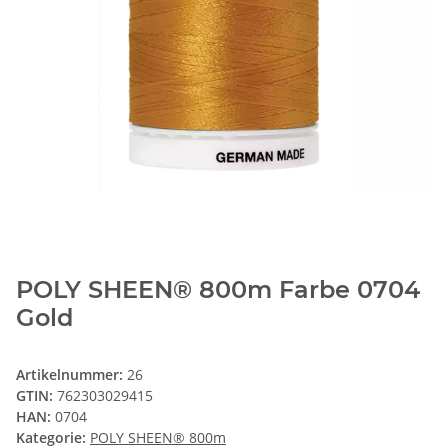
POLY SHEEN® 800m Farbe 0704
Gold
Artikelnummer:
26
GTIN:
762303029415
HAN:
0704
Kategorie:
POLY SHEEN® 800m