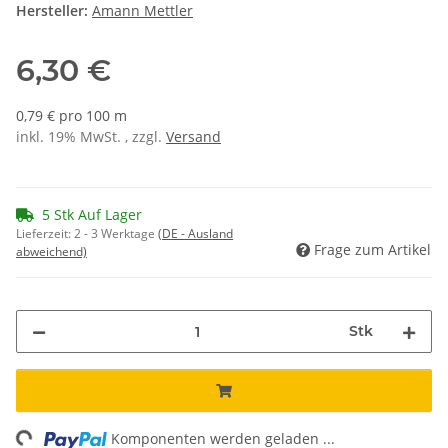
Hersteller:
Amann Mettler
6,30 €
0,79 € pro 100 m
inkl. 19% MwSt. , zzgl.
Versand
5 Stk Auf Lager
Lieferzeit:
2 - 3 Werktage
(DE - Ausland
Frage zum Artikel
abweichend)
Stk
ng...
Komponenten werden geladen ...