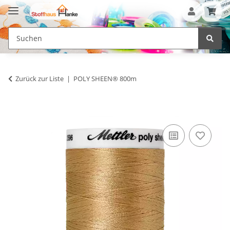
Zurück zur Liste
POLY SHEEN® 800m