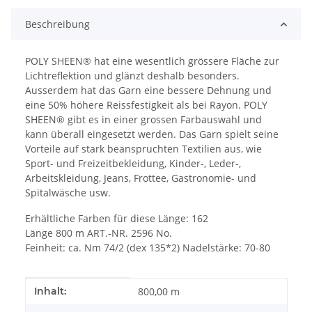
Beschreibung
POLY SHEEN® hat eine wesentlich grössere Fläche zur
Lichtreflektion und glänzt deshalb besonders.
Ausserdem hat das Garn eine bessere Dehnung und
eine 50% höhere Reissfestigkeit als bei Rayon. POLY
SHEEN® gibt es in einer grossen Farbauswahl und
kann überall eingesetzt werden. Das Garn spielt seine
Vorteile auf stark beanspruchten Textilien aus, wie
Sport- und Freizeitbekleidung, Kinder-, Leder-,
Arbeitskleidung, Jeans, Frottee, Gastronomie- und
Spitalwäsche usw.
Erhältliche Farben für diese Länge: 162
Länge 800 m ART.-NR. 2596 No.
Feinheit: ca. Nm 74/2 (dex 135*2) Nadelstärke: 70-80
Produkteigenschaft
Wert
Inhalt:
800,00 m