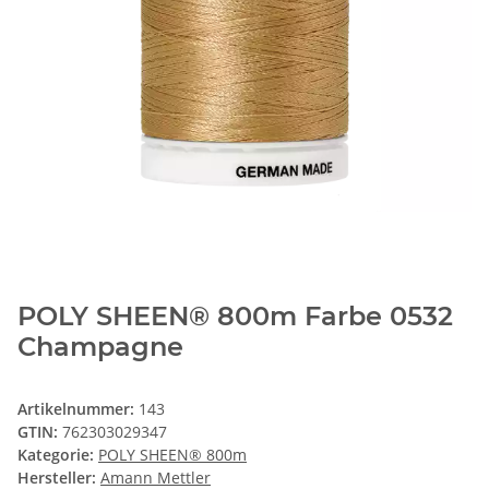
POLY SHEEN® 800m Farbe 0532
Champagne
Artikelnummer:
143
GTIN:
762303029347
Kategorie:
POLY SHEEN® 800m
Hersteller:
Amann Mettler