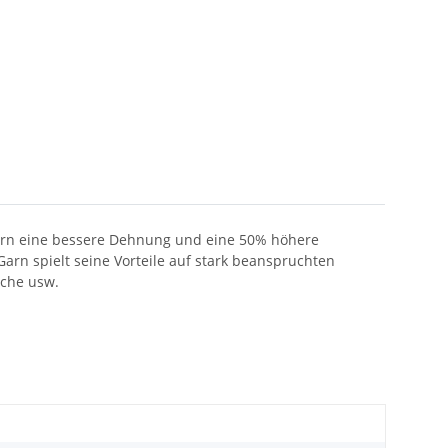
Garn eine bessere Dehnung und eine 50% höhere
arn spielt seine Vorteile auf stark beanspruchten
sche usw.