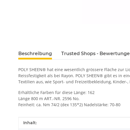
Beschreibung
Trusted Shops - Bewertung
POLY SHEEN® hat eine wesentlich grössere Fläche zur L
Reissfestigkeit als bei Rayon. POLY SHEEN® gibt es in ei
Textilien aus, wie Sport- und Freizeitbekleidung, Kinder-
Erhältliche Farben für diese Länge: 162
Länge 800 m ART.-NR. 2596 No.
Feinheit: ca. Nm 74/2 (dex 135*2) Nadelstärke: 70-80
Produkteigenschaft
Wert
Inhalt: