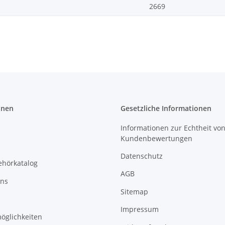
2669
onen
Gesetzliche Informationen
Informationen zur Echtheit vo
Kundenbewertungen
Datenschutz
ehörkatalog
AGB
uns
Sitemap
Impressum
öglichkeiten