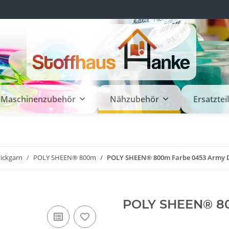
Maschinenzubehör
Nähzubehör
Ersatztei
tickgarn
POLY SHEEN® 800m
POLY SHEEN® 800m Farbe 0453 Army 
POLY SHEEN® 80