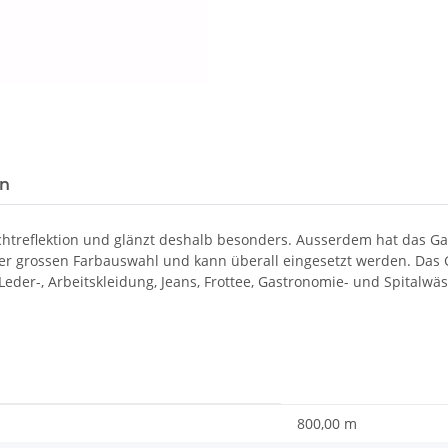
en
ichtreflektion und glänzt deshalb besonders. Ausserdem hat das 
ner grossen Farbauswahl und kann überall eingesetzt werden. Das G
, Leder-, Arbeitskleidung, Jeans, Frottee, Gastronomie- und Spitalwä
800,00 m