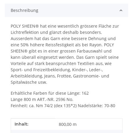
Beschreibung
POLY SHEEN® hat eine wesentlich grössere Fläche zur
Lichtreflektion und glänzt deshalb besonders.
Ausserdem hat das Garn eine bessere Dehnung und
eine 50% höhere Reissfestigkeit als bei Rayon. POLY
SHEEN® gibt es in einer grossen Farbauswahl und
kann überall eingesetzt werden. Das Garn spielt seine
Vorteile auf stark beanspruchten Textilien aus, wie
Sport- und Freizeitbekleidung, Kinder-, Leder-,
Arbeitskleidung, Jeans, Frottee, Gastronomie- und
Spitalwäsche usw.
Erhältliche Farben für diese Länge: 162
Länge 800 m ART.-NR. 2596 No.
Feinheit: ca. Nm 74/2 (dex 135*2) Nadelstärke: 70-80
Produkteigenschaft
Wert
Inhalt:
800,00 m