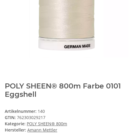
POLY SHEEN® 800m Farbe 0101
Eggshell
Artikelnummer:
140
GTIN:
762303029217
Kategorie:
POLY SHEEN® 800m
Hersteller:
Amann Mettler