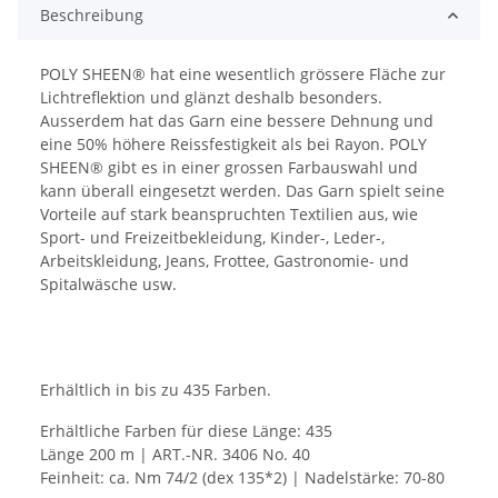
Beschreibung
POLY SHEEN® hat eine wesentlich grössere Fläche zur
Lichtreflektion und glänzt deshalb besonders.
Ausserdem hat das Garn eine bessere Dehnung und
eine 50% höhere Reissfestigkeit als bei Rayon. POLY
SHEEN® gibt es in einer grossen Farbauswahl und
kann überall eingesetzt werden. Das Garn spielt seine
Vorteile auf stark beanspruchten Textilien aus, wie
Sport- und Freizeitbekleidung, Kinder-, Leder-,
Arbeitskleidung, Jeans, Frottee, Gastronomie- und
Spitalwäsche usw.
Erhältlich in bis zu 435 Farben.
Erhältliche Farben für diese Länge: 435
Länge 200 m | ART.-NR. 3406 No. 40
Feinheit: ca. Nm 74/2 (dex 135*2) | Nadelstärke: 70-80