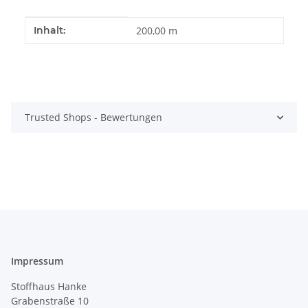
Produkteigenschaft
Wert
Inhalt:
200,00 m
Trusted Shops - Bewertungen
Impressum
Stoffhaus Hanke
Grabenstraße 10