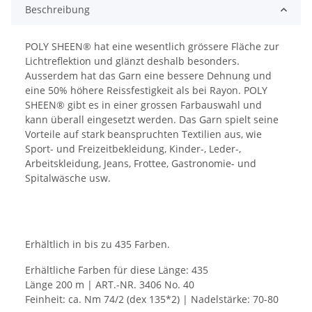
Beschreibung
POLY SHEEN® hat eine wesentlich grössere Fläche zur
Lichtreflektion und glänzt deshalb besonders.
Ausserdem hat das Garn eine bessere Dehnung und
eine 50% höhere Reissfestigkeit als bei Rayon. POLY
SHEEN® gibt es in einer grossen Farbauswahl und
kann überall eingesetzt werden. Das Garn spielt seine
Vorteile auf stark beanspruchten Textilien aus, wie
Sport- und Freizeitbekleidung, Kinder-, Leder-,
Arbeitskleidung, Jeans, Frottee, Gastronomie- und
Spitalwäsche usw.
Erhältlich in bis zu 435 Farben.
Erhältliche Farben für diese Länge: 435
Länge 200 m | ART.-NR. 3406 No. 40
Feinheit: ca. Nm 74/2 (dex 135*2) | Nadelstärke: 70-80