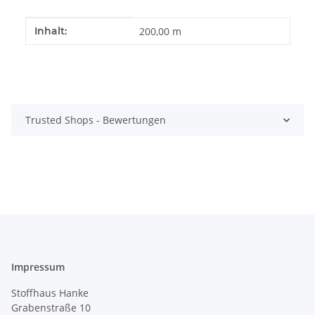
Produkteigenschaft
Wert
Inhalt:
200,00 m
Trusted Shops - Bewertungen
Impressum
Stoffhaus Hanke
Grabenstraße 10