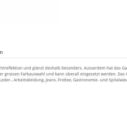
en
ichtreflektion und glänzt deshalb besonders. Ausserdem hat das 
ner grossen Farbauswahl und kann überall eingesetzt werden. Das G
, Leder-, Arbeitskleidung, Jeans, Frottee, Gastronomie- und Spitalwä