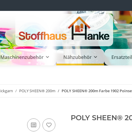
Maschinenzubehör
Nähzubehör
Ersatztei
tickgarn
POLY SHEEN® 200m
POLY SHEEN® 200m Farbe 1902 Poinse
POLY SHEEN® 200