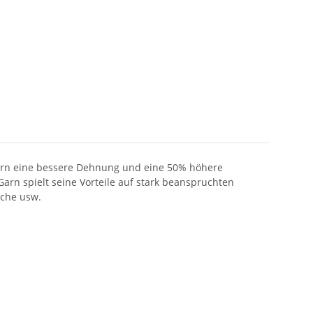
Garn eine bessere Dehnung und eine 50% höhere
arn spielt seine Vorteile auf stark beanspruchten
sche usw.