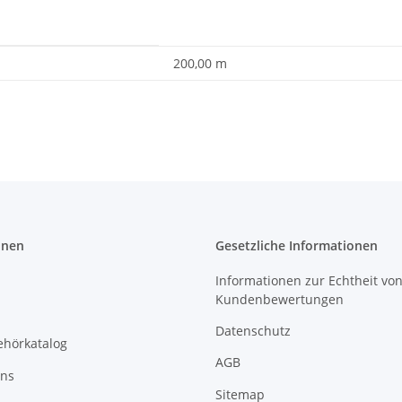
200,00 m
onen
Gesetzliche Informationen
Informationen zur Echtheit vo
Kundenbewertungen
Datenschutz
ehörkatalog
AGB
uns
Sitemap