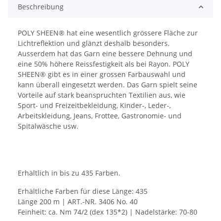
Beschreibung
POLY SHEEN® hat eine wesentlich grössere Fläche zur
Lichtreflektion und glänzt deshalb besonders.
Ausserdem hat das Garn eine bessere Dehnung und
eine 50% höhere Reissfestigkeit als bei Rayon. POLY
SHEEN® gibt es in einer grossen Farbauswahl und
kann überall eingesetzt werden. Das Garn spielt seine
Vorteile auf stark beanspruchten Textilien aus, wie
Sport- und Freizeitbekleidung, Kinder-, Leder-,
Arbeitskleidung, Jeans, Frottee, Gastronomie- und
Spitalwäsche usw.
Erhältlich in bis zu 435 Farben.
Erhältliche Farben für diese Länge: 435
Länge 200 m | ART.-NR. 3406 No. 40
Feinheit: ca. Nm 74/2 (dex 135*2) | Nadelstärke: 70-80