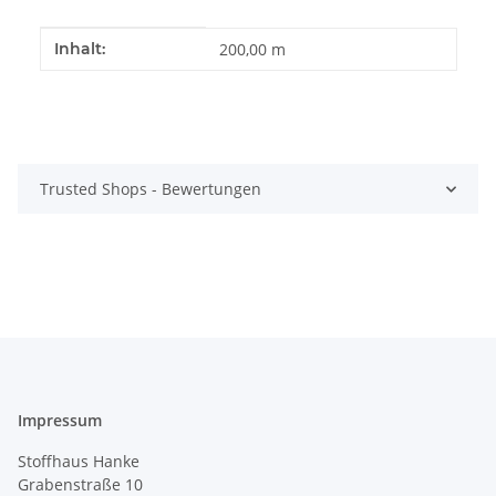
Produkteigenschaft
Wert
Inhalt:
200,00 m
Trusted Shops - Bewertungen
Impressum
Stoffhaus Hanke
Grabenstraße 10