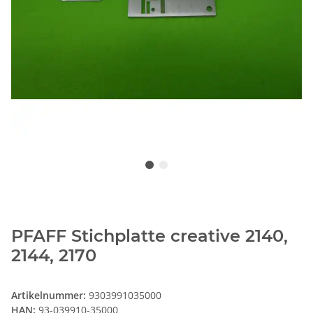
PFAFF Stichplatte creative 2140,
2144, 2170
Artikelnummer:
9303991035000
HAN:
93-039910-35000