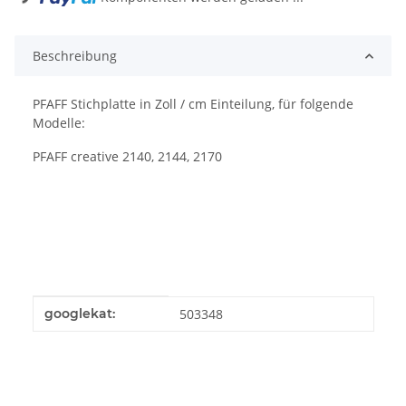
Beschreibung
PFAFF Stichplatte in Zoll / cm Einteilung, für folgende
Modelle:
PFAFF creative 2140, 2144, 2170
Produkteigenschaft
Wert
googlekat:
503348