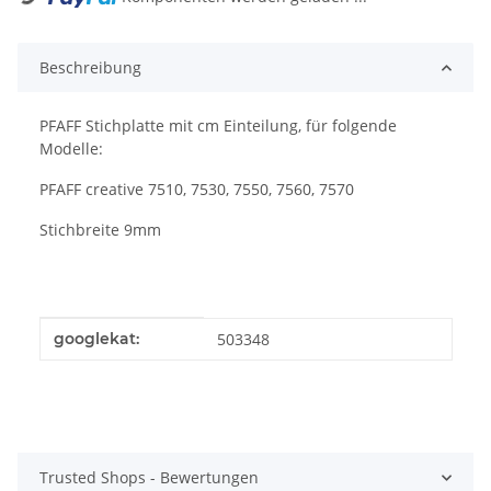
Beschreibung
PFAFF Stichplatte mit cm Einteilung, für folgende
Modelle:
PFAFF creative 7510, 7530, 7550, 7560, 7570
Stichbreite 9mm
Produkteigenschaft
Wert
googlekat:
503348
Trusted Shops - Bewertungen