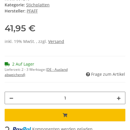
Kategorie:
Stichplatten
Hersteller:
PFAFF
41,95 €
inkl. 19% MwSt. , zzgl.
Versand
2 Auf Lager
Lieferzeit:
2 - 3 Werktage
(DE - Ausland
Frage zum Artikel
abweichend)
Loading...
Komponenten werden geladen ...