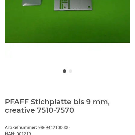
PFAFF Stichplatte bis 9 mm,
creative 7510-7570
Artikelnummer:
9869442100000
HAN:
001219