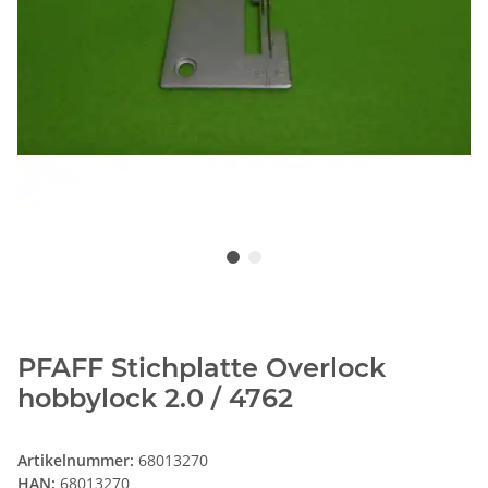
PFAFF Stichplatte Overlock
hobbylock 2.0 / 4762
Artikelnummer:
68013270
HAN:
68013270