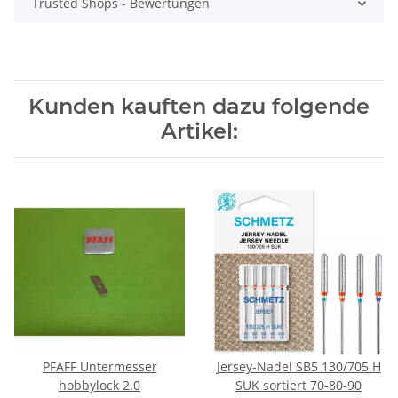
Trusted Shops - Bewertungen
Kunden kauften dazu folgende
Artikel:
PFAFF Untermesser
Jersey-Nadel SB5 130/705 H
hobbylock 2.0
SUK sortiert 70-80-90