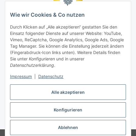
Wie wir Cookies & Co nutzen
Durch Klicken auf „Alle akzeptieren“ gestatten Sie den
Einsatz folgender Dienste auf unserer Website: YouTube,
Vimeo, ReCaptcha, Google Analytics, Google Ads, Google
Tag Manager. Sie können die Einstellung jederzeit ändern
(Fingerabdruck-Icon links unten). Weitere Details finden
Sie unter
Konfigurieren
und in unserer
Datenschutzerklärung
.
Impressum
|
Datenschutz
Vertrag widerrufen
Alle akzeptieren
Konfigurieren
* Alle Preise inkl. gesetzlicher MwSt., zzgl.
Versand
Ablehnen