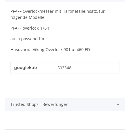
PFAFF Overlockmesser mit Hartmetalleinsatz, für
folgende Modelle:
PFAFF overlock 4764
auch passend für
Husqvarna Viking Overlock 901 u. 460 ED
Produkteigenschaft
Wert
googlekat:
503348
Trusted Shops - Bewertungen