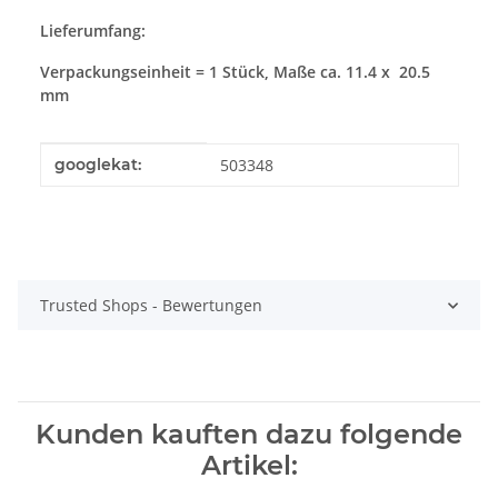
Lieferumfang:
Verpackungseinheit = 1 Stück, Maße ca. 11.4 x 20.5
mm
Produkteigenschaft
Wert
googlekat:
503348
Trusted Shops - Bewertungen
Kunden kauften dazu folgende
Artikel: