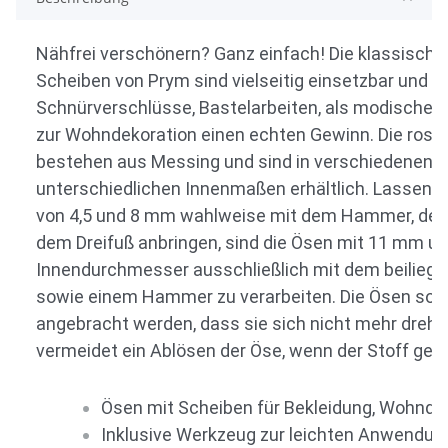
Nähfrei verschönern? Ganz einfach! Die klassische
Scheiben von Prym sind vielseitig einsetzbar und bie
Schnürverschlüsse, Bastelarbeiten, als modisches
zur Wohndekoration einen echten Gewinn. Die rost
bestehen aus Messing und sind in verschiedenen F
unterschiedlichen Innenmaßen erhältlich. Lassen s
von 4,5 und 8 mm wahlweise mit dem Hammer, der 
dem Dreifuß anbringen, sind die Ösen mit 11 mm 
Innendurchmesser ausschließlich mit dem beilieg
sowie einem Hammer zu verarbeiten. Die Ösen sollt
angebracht werden, dass sie sich nicht mehr dreh
vermeidet ein Ablösen der Öse, wenn der Stoff gest
Ösen mit Scheiben für Bekleidung, Wohnde
Inklusive Werkzeug zur leichten Anwendun