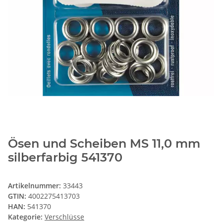
Ösen und Scheiben MS 11,0 mm
silberfarbig 541370
Artikelnummer:
33443
GTIN:
4002275413703
HAN:
541370
Kategorie:
Verschlüsse