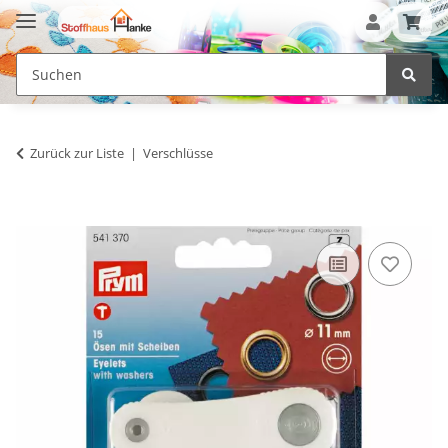
Zurück zur Liste
Verschlüsse