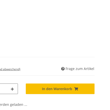
Frage zum Artikel
nd abweichend)
In den Warenkorb
den geladen ...