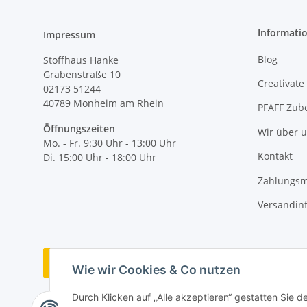
Informati
Impressum
Blog
Stoffhaus Hanke
Grabenstraße 10
Creativate
02173 51244
40789
Monheim am Rhein
PFAFF Zub
Öffnungszeiten
Wir über 
Mo. - Fr. 9:30 Uhr - 13:00 Uhr
Kontakt
Di. 15:00 Uhr - 18:00 Uhr
Zahlungsm
Versandin
Vertrag widerrufen
Wie wir Cookies & Co nutzen
Durch Klicken auf „Alle akzeptieren“ gestatten Sie 