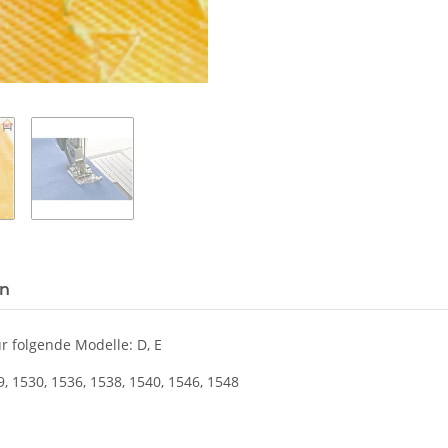
en
 folgende Modelle: D, E
9, 1530, 1536, 1538, 1540, 1546, 1548