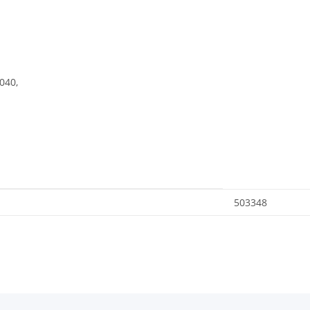
040,
503348