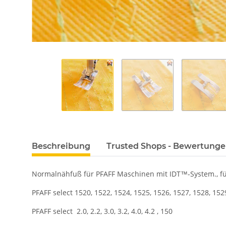
Beschreibung
Trusted Shops - Bewertung
Normalnähfuß für PFAFF Maschinen mit IDT™-System., für
PFAFF select 1520, 1522, 1524, 1525, 1526, 1527, 1528, 152
PFAFF select 2.0, 2.2, 3.0, 3.2, 4.0, 4.2 , 150