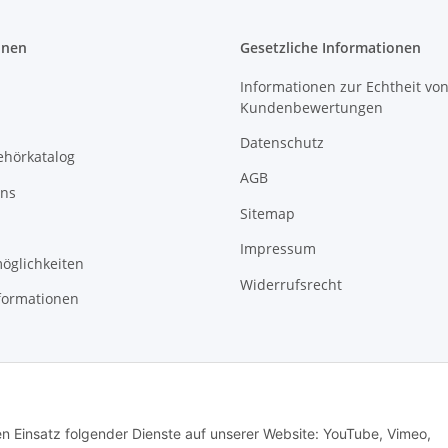
onen
Gesetzliche Informationen
Informationen zur Echtheit vo
Kundenbewertungen
Datenschutz
ehörkatalog
AGB
uns
Sitemap
Impressum
öglichkeiten
Widerrufsrecht
formationen
den Einsatz folgender Dienste auf unserer Website: YouTube, Vimeo,