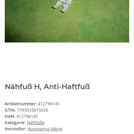
Nähfuß H, Anti-Haftfuß
Artikelnummer:
412796145
GTIN:
7393033015626
HAN:
412796145
Kategorie:
Nähfüße
Hersteller:
Husqvarna Viking