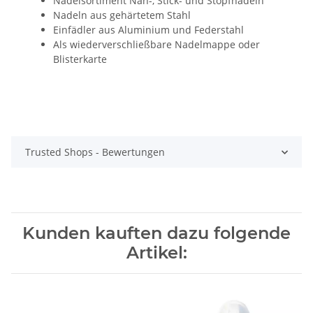
Nadelsortiment Näh-, Stick- und Stopfnadeln
Nadeln aus gehärtetem Stahl
Einfädler aus Aluminium und Federstahl
Als wiederverschließbare Nadelmappe oder
Blisterkarte
Trusted Shops - Bewertungen
Kunden kauften dazu folgende
Artikel: