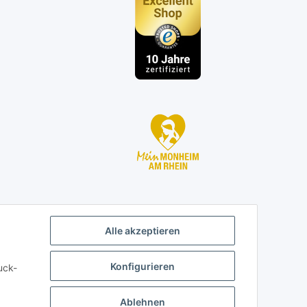
n
Alle akzeptieren
Konfigurieren
uck-
Ablehnen