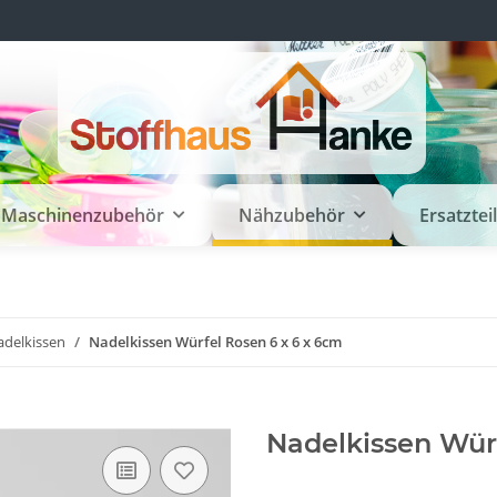
Maschinenzubehör
Nähzubehör
Ersatztei
adelkissen
Nadelkissen Würfel Rosen 6 x 6 x 6cm
Nadelkissen Wür