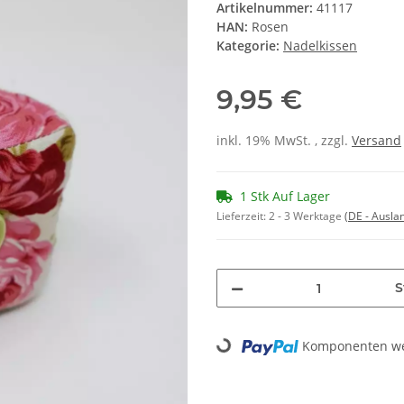
Artikelnummer:
41117
HAN:
Rosen
Kategorie:
Nadelkissen
9,95 €
inkl. 19% MwSt. , zzgl.
Versand
1 Stk Auf Lager
Lieferzeit:
2 - 3 Werktage
(DE - Ausla
S
Loading...
Komponenten wer