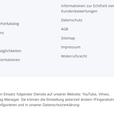
Informationen zur Echtheit vo
Kundenbewertungen
Datenschutz
ehörkatalog
AGB
uns
Sitemap
Impressum
öglichkeiten
Widerrufsrecht
formationen
den Einsatz folgender Dienste auf unserer Website: YouTube, Vimeo,
g Manager. Sie können die Einstellung jederzeit ändern (Fingerabdr
figurieren
und in unserer
Datenschutzerklärung
.