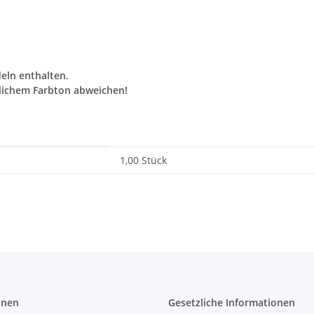
eln enthalten.
lichem Farbton abweichen!
1,00 Stück
onen
Gesetzliche Informationen