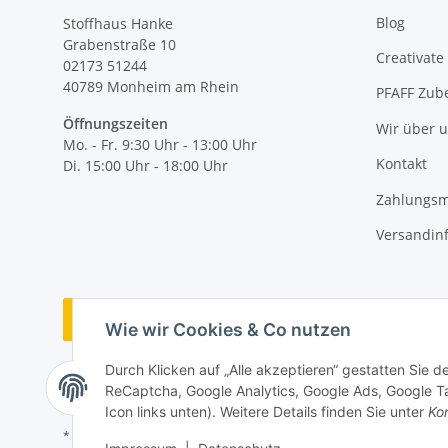
Blog
Stoffhaus Hanke
Grabenstraße 10
Creativate
02173 51244
40789
Monheim am Rhein
PFAFF Zub
Öffnungszeiten
Wir über 
Mo. - Fr. 9:30 Uhr - 13:00 Uhr
Kontakt
Di. 15:00 Uhr - 18:00 Uhr
Zahlungsm
Versandin
Vertrag widerrufen
Wie wir Cookies & Co nutzen
Durch Klicken auf „Alle akzeptieren“ gestatten Sie 
ReCaptcha, Google Analytics, Google Ads, Google Ta
Icon links unten). Weitere Details finden Sie unter
Kon
* Alle Preise inkl. gesetzlicher MwSt., zzgl.
Versand