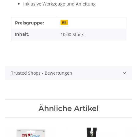
Inklusive Werkzeuge und Anleitung
Produkteigenschaft
Wert
Preisgruppe:
BB
Inhalt:
10,00 Stück
Trusted Shops - Bewertungen
Ähnliche Artikel