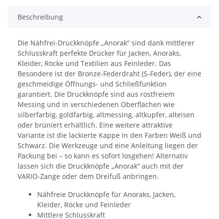
Beschreibung
Die Nähfrei-Druckknöpfe „Anorak“ sind dank mittlerer
Schlusskraft perfekte Drücker für Jacken, Anoraks,
Kleider, Röcke und Textilien aus Feinleder. Das
Besondere ist der Bronze-Federdraht (S-Feder), der eine
geschmeidige Öffnungs- und Schließfunktion
garantiert. Die Druckknöpfe sind aus rostfreiem
Messing und in verschiedenen Oberflächen wie
silberfarbig, goldfarbig, altmessing, altkupfer, alteisen
oder brüniert erhältlich. Eine weitere attraktive
Variante ist die lackierte Kappe in den Farben Weiß und
Schwarz. Die Werkzeuge und eine Anleitung liegen der
Packung bei – so kann es sofort losgehen! Alternativ
lassen sich die Druckknöpfe „Anorak“ auch mit der
VARIO-Zange oder dem Dreifuß anbringen.
Nähfreie Druckknöpfe für Anoraks, Jacken,
Kleider, Röcke und Feinleder
Mittlere Schlusskraft