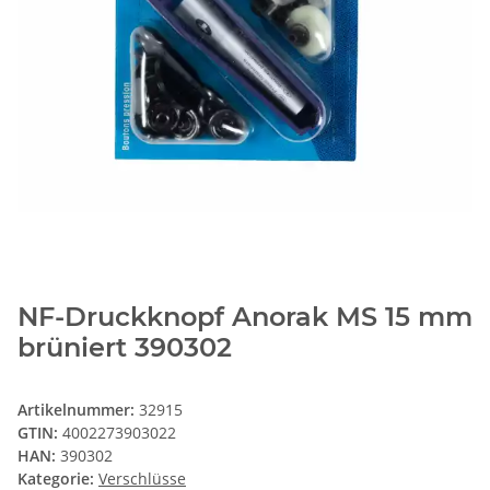
NF-Druckknopf Anorak MS 15 mm
brüniert 390302
Artikelnummer:
32915
GTIN:
4002273903022
HAN:
390302
Kategorie:
Verschlüsse