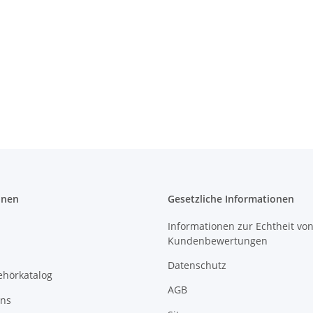
onen
Gesetzliche Informationen
Informationen zur Echtheit vo
Kundenbewertungen
Datenschutz
ehörkatalog
AGB
uns