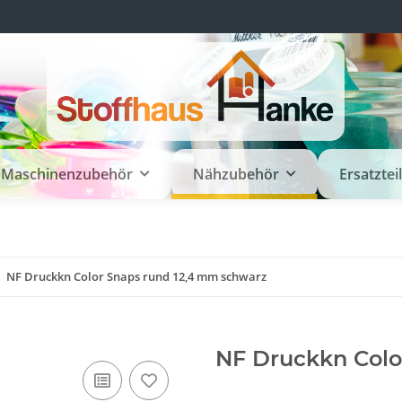
Maschinenzubehör
Nähzubehör
Ersatztei
NF Druckkn Color Snaps rund 12,4 mm schwarz
NF Druckkn Colo