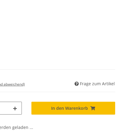
Frage zum Artikel
nd abweichend)
In den Warenkorb
den geladen ...