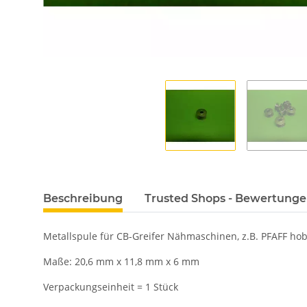
Beschreibung
Trusted Shops - Bewertung
Metallspule für CB-Greifer Nähmaschinen, z.B. PFAFF hobby
Maße: 20,6 mm x 11,8 mm x 6 mm
Verpackungseinheit = 1 Stück