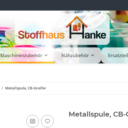
Maschinenzubehör
Nähzubehör
Ersatztei
Metallspule, CB-Greifer
Metallspule, CB-