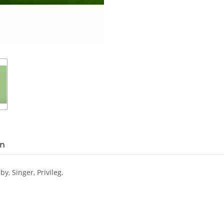
en
, Singer, Privileg.