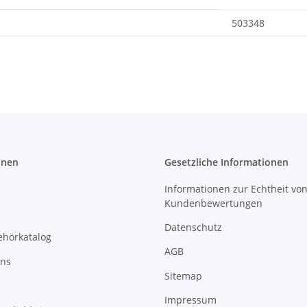
503348
onen
Gesetzliche Informationen
Informationen zur Echtheit vo
Kundenbewertungen
Datenschutz
ehörkatalog
AGB
uns
Sitemap
Impressum