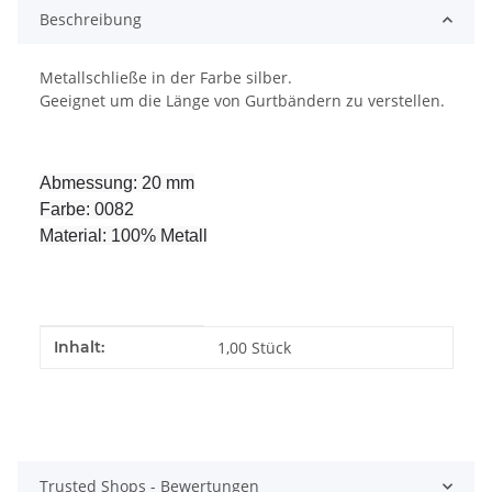
Beschreibung
Metallschließe in der Farbe silber.
Geeignet um die Länge von Gurtbändern zu verstellen.
Abmessung: 20 mm
Farbe: 0082
Material: 100% Metall
Produkteigenschaft
Wert
Inhalt:
1,00 Stück
Trusted Shops - Bewertungen