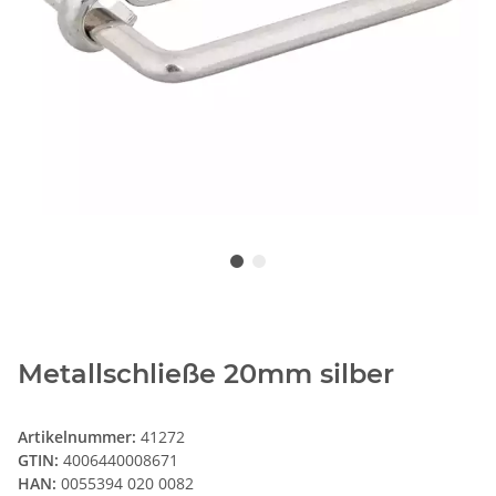
Metallschließe 20mm silber
Artikelnummer:
41272
GTIN:
4006440008671
HAN:
0055394 020 0082