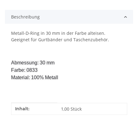
Beschreibung
Metall-D-Ring in 30 mm in der Farbe alteisen.
Geeignet für Gurtbänder und Taschenzubehör.
Abmessung: 30 mm
Farbe: 0833
Material: 100% Metall
Produkteigenschaft
Wert
Inhalt:
1,00 Stück