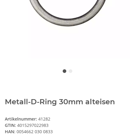
Metall-D-Ring 30mm alteisen
Artikelnummer:
41282
GTIN:
4015297022983
HAN:
0054662 030 0833