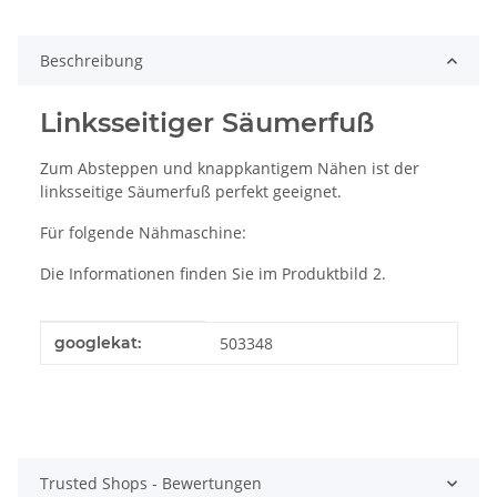
Beschreibung
Linksseitiger Säumerfuß
Zum Absteppen und knappkantigem Nähen ist der
linksseitige Säumerfuß perfekt geeignet.
Für folgende Nähmaschine:
Die Informationen finden Sie im Produktbild 2.
Produkteigenschaft
Wert
googlekat:
503348
Trusted Shops - Bewertungen