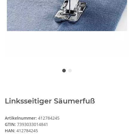
Linksseitiger Säumerfuß
Artikelnummer:
412784245
GTIN:
7393033014841
HAN:
412784245