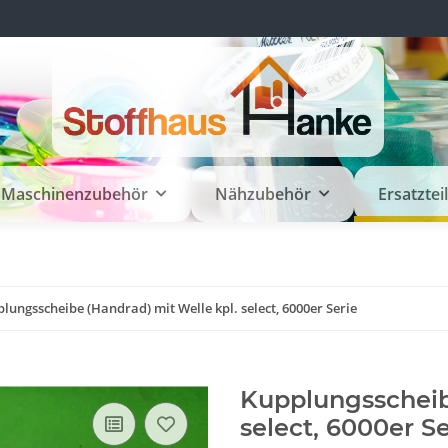
Maschinenzubehör
Nähzubehör
Ersatztei
lungsscheibe (Handrad) mit Welle kpl. select, 6000er Serie
Kupplungsscheib
select, 6000er Se