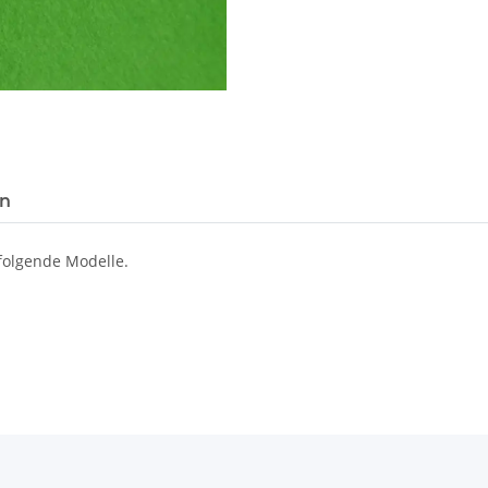
en
folgende Modelle.