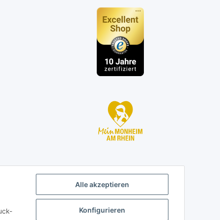
n
Alle akzeptieren
Konfigurieren
uck-