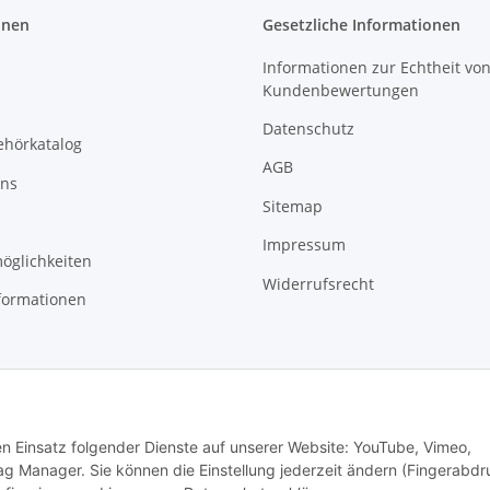
onen
Gesetzliche Informationen
Informationen zur Echtheit vo
Kundenbewertungen
Datenschutz
ehörkatalog
AGB
uns
Sitemap
Impressum
öglichkeiten
Widerrufsrecht
formationen
den Einsatz folgender Dienste auf unserer Website: YouTube, Vimeo,
g Manager. Sie können die Einstellung jederzeit ändern (Fingerabdr