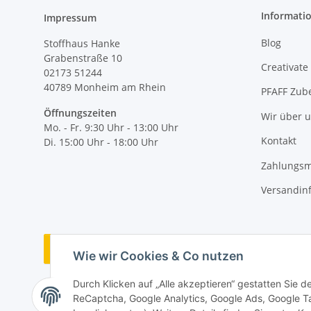
Informati
Impressum
Blog
Stoffhaus Hanke
Grabenstraße 10
Creativate
02173 51244
40789
Monheim am Rhein
PFAFF Zub
Öffnungszeiten
Wir über 
Mo. - Fr. 9:30 Uhr - 13:00 Uhr
Kontakt
Di. 15:00 Uhr - 18:00 Uhr
Zahlungsm
Versandin
Vertrag widerrufen
Wie wir Cookies & Co nutzen
Durch Klicken auf „Alle akzeptieren“ gestatten Sie 
ReCaptcha, Google Analytics, Google Ads, Google Ta