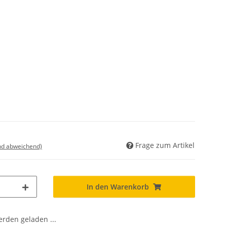
Frage zum Artikel
nd abweichend)
In den Warenkorb
den geladen ...