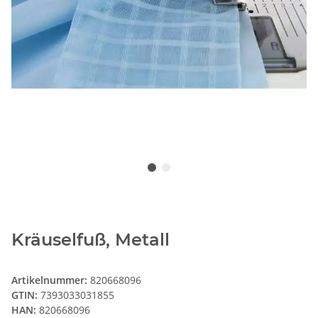
Kräuselfuß, Metall
Artikelnummer:
820668096
GTIN:
7393033031855
HAN:
820668096