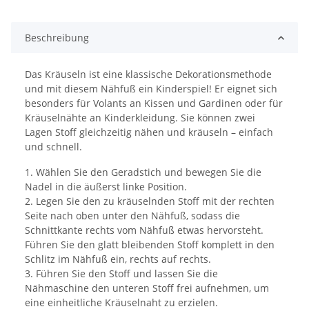
ing...
Beschreibung
Das Kräuseln ist eine klassische Dekorationsmethode
und mit diesem Nähfuß ein Kinderspiel! Er eignet sich
besonders für Volants an Kissen und Gardinen oder für
Kräuselnähte an Kinderkleidung. Sie können zwei
Lagen Stoff gleichzeitig nähen und kräuseln – einfach
und schnell.
1. Wählen Sie den Geradstich und bewegen Sie die
Nadel in die äußerst linke Position.
2. Legen Sie den zu kräuselnden Stoff mit der rechten
Seite nach oben unter den Nähfuß, sodass die
Schnittkante rechts vom Nähfuß etwas hervorsteht.
Führen Sie den glatt bleibenden Stoff komplett in den
Schlitz im Nähfuß ein, rechts auf rechts.
3. Führen Sie den Stoff und lassen Sie die
Nähmaschine den unteren Stoff frei aufnehmen, um
eine einheitliche Kräuselnaht zu erzielen.