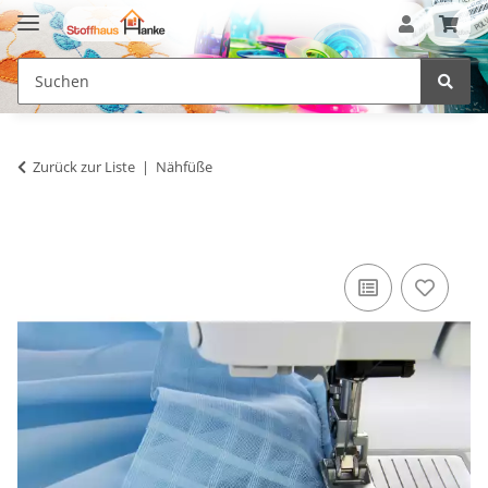
Zurück zur Liste
Nähfüße