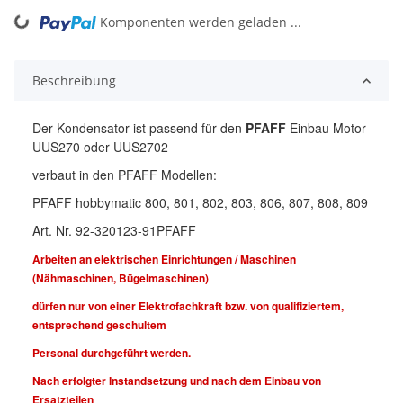
Komponenten werden geladen ...
Loading...
Beschreibung
Der Kondensator ist passend für den
PFAFF
Einbau Motor
UUS270 oder UUS2702
verbaut in den PFAFF Modellen:
PFAFF hobbymatic 800, 801, 802, 803, 806, 807, 808, 809
Art. Nr. 92-320123-91PFAFF
Arbeiten an elektrischen Einrichtungen / Maschinen
(Nähmaschinen, Bügelmaschinen)
dürfen nur von einer Elektrofachkraft bzw. von qualifiziertem,
entsprechend geschultem
Personal durchgeführt werden.
Nach erfolgter Instandsetzung und nach dem Einbau von
Ersatzteilen