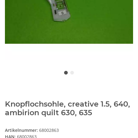
Knopflochsohle, creative 1.5, 640,
ambirion quilt 630, 635
Artikelnummer:
68002863
HAN:
68002863