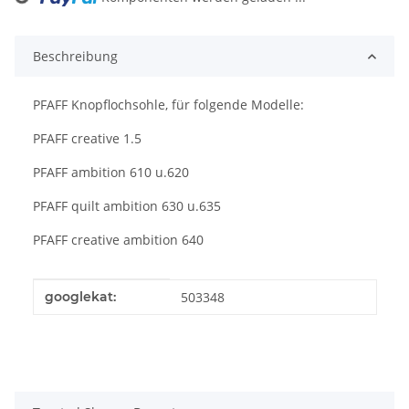
Beschreibung
PFAFF Knopflochsohle, für folgende Modelle:
PFAFF creative 1.5
PFAFF ambition 610 u.620
PFAFF quilt ambition 630 u.635
PFAFF creative ambition 640
Produkteigenschaft
Wert
googlekat:
503348