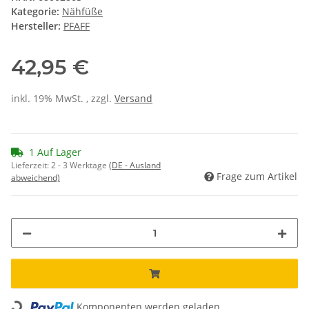
Kategorie:
Nähfüße
Hersteller:
PFAFF
42,95 €
inkl. 19% MwSt. , zzgl.
Versand
1 Auf Lager
Lieferzeit:
2 - 3 Werktage
(DE - Ausland
Frage zum Artikel
abweichend)
Loading...
Komponenten werden geladen ...