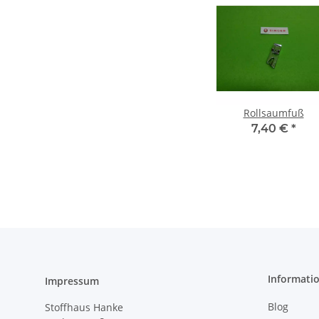
Rollsaumfuß
7,40 €
*
Informati
Impressum
Blog
Stoffhaus Hanke