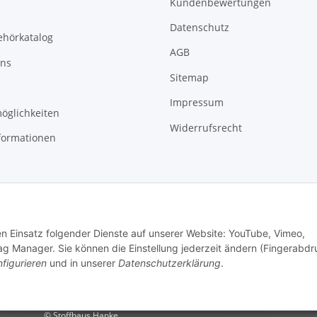
Kundenbewertungen
Datenschutz
ehörkatalog
AGB
uns
Sitemap
Impressum
öglichkeiten
Widerrufsrecht
formationen
den Einsatz folgender Dienste auf unserer Website: YouTube, Vimeo,
g Manager. Sie können die Einstellung jederzeit ändern (Fingerabdr
figurieren
und in unserer
Datenschutzerklärung
.
© Stoffhaus Hanke