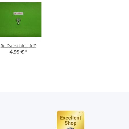
Reißverschlussfuß
4,95 €
*
n