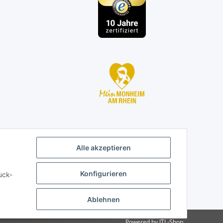
Alle akzeptieren
Konfigurieren
uck-
Ablehnen
Powered by
JTL-Shop