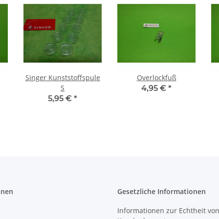
Singer Kunststoffspule
Overlockfuß
S
4,95 €
*
5,95 €
*
onen
Gesetzliche Informationen
Informationen zur Echtheit vo