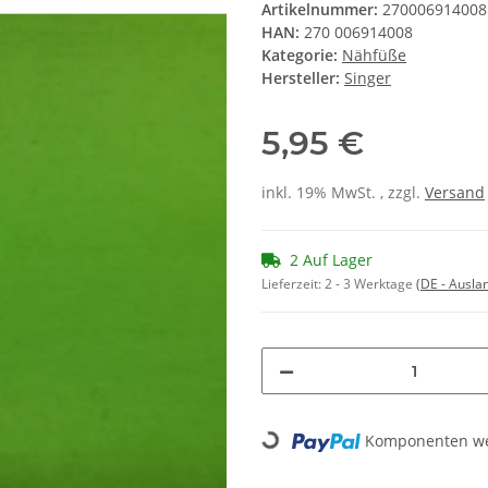
Artikelnummer:
270006914008
HAN:
270 006914008
Kategorie:
Nähfüße
Hersteller:
Singer
5,95 €
inkl. 19% MwSt. , zzgl.
Versand
2 Auf Lager
Lieferzeit:
2 - 3 Werktage
(DE - Ausla
Loading...
Komponenten wer