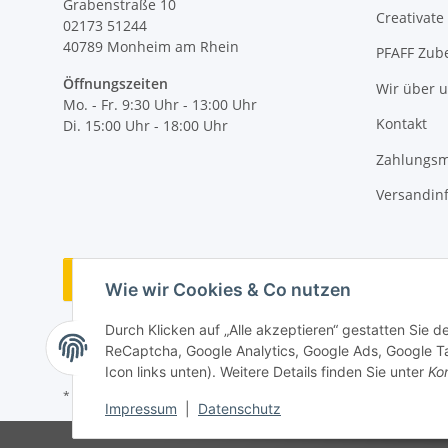
Grabenstraße 10
Creativate
02173 51244
40789
Monheim am Rhein
PFAFF Zub
Öffnungszeiten
Wir über 
Mo. - Fr. 9:30 Uhr - 13:00 Uhr
Kontakt
Di. 15:00 Uhr - 18:00 Uhr
Zahlungsm
Versandin
Vertrag widerrufen
Wie wir Cookies & Co nutzen
Durch Klicken auf „Alle akzeptieren“ gestatten Sie 
ReCaptcha, Google Analytics, Google Ads, Google Ta
Icon links unten). Weitere Details finden Sie unter
Kon
* Alle Preise inkl. gesetzlicher MwSt., zzgl.
Versand
Impressum
|
Datenschutz