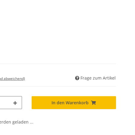
Frage zum Artikel
nd abweichend)
In den Warenkorb
den geladen ...