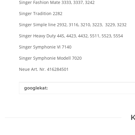
Singer Fashion Mate 3333, 3337, 3242
Singer Tradition 2282
Singer Simple line 2932, 3116, 3210, 3223, 3229, 3232
Singer Heavy Duty 44S, 4423, 4432, 5511, 5523, 5554
Singer Symphonie VI 7140
Singer Symphonie Modell 7020
Neue Art. Nr. 416284501
Produkteigenschaft
Wert
googlekat:
K